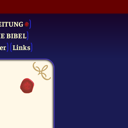
EITUNG
IE BIBEL
er
Links