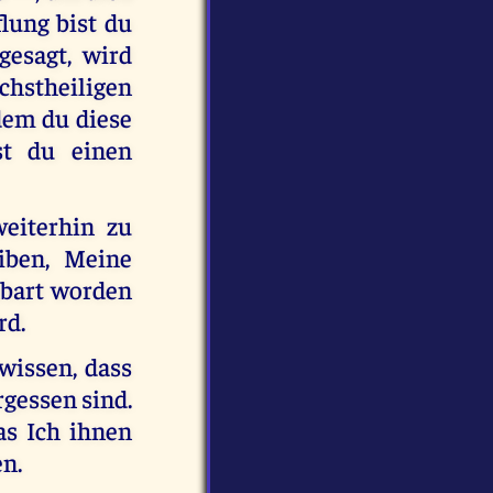
lung bist du
 gesagt, wird
chstheiligen
dem du diese
st du einen
eiterhin zu
eiben, Meine
enbart worden
rd.
wissen, dass
gessen sind.
as Ich ihnen
en.