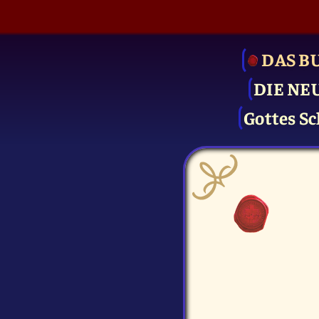
DAS B
DIE NE
Gottes Sc