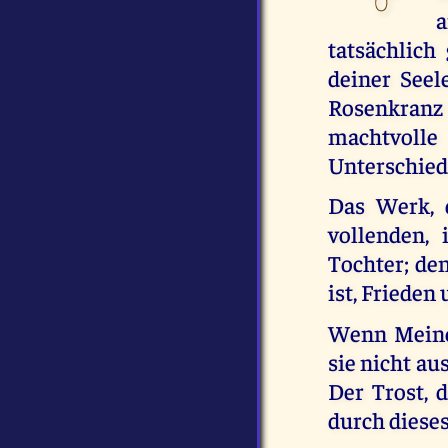
a
tatsächlich 
deiner Seel
Rosenkranz 
machtvolle
Unterschied
Das Werk, 
vollenden, 
Tochter; den
ist, Frieden
Wenn Meine 
sie nicht a
Der Trost, 
durch dieses