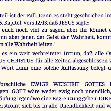
eil ist der Fall. Denn es steht geschrieben 
6
. Kapitel, Vers 12/13, daß JESUS sagte:
euch noch viel zu sagen, aber ihr könnet e
nn aber jener, der Geist der Wahrheit, kom
n alle Wahrheit leiten."
 es ein weit verbreiteter Irrtum, daß alle 
US CHRISTUS für alle Zeiten abgeschlossen 
l-Wort kann eine solche Auffassung belegt 
forschliche EWIGE WEISHEIT GOTTES k
gen! GOTT wäre weder ewig noch unendlich,
höpfung irgendwo eine Begrenzung geben! DIE
strömt sich bis in alle Unendlichkeit und v