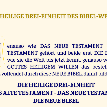
 HEILIGE DREI-EINHEIT DES BIBEL-W
G
enauso wie DAS NEUE TESTAMENT
TESTAMENT gehört und beide erst DIE B
wie sie die Welt bis jetzt kennt, genauso 
GOTTES HEILIGEM WILLEN das beste
vollendet durch diese NEUE BIBEL, damit bil
DIE HEILIGE DREI-EINHEIT
S ALTE TESTAMENT - DAS NEUE TEST
DIE NEUE BIBEL