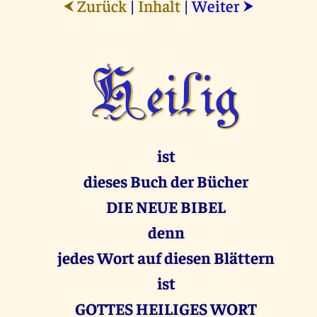
Zurück
|
Inhalt
|
Weiter
⮜
⮞
Heilig
ist
dieses Buch der Bücher
DIE NEUE BIBEL
denn
jedes Wort auf diesen Blättern
ist
GOTTES HEILIGES WORT