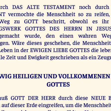
urch DAS ALTE TESTAMENT noch durc
 vermochte die Menschheit so zu reifen,
 Weg zu GOTT beschritt, obwohl es ih
GSWERK GOTTES DES HERRN IN JESUS
 gemacht wurde, den einen wahren W
gen. Wäre dieses geschehen, die Menschheit
 Leben in der EWIGEN LIEBE GOTTES die lebe
lle Zeit und Ewigkeit geschrieben als ein Zeug
WIG HEILIGEN UND VOLLKOMMENEN
GOTTES
muß GOTT DER HERR durch diese NEUE B
auf dieser Erde eingreifen, um die Menschheit