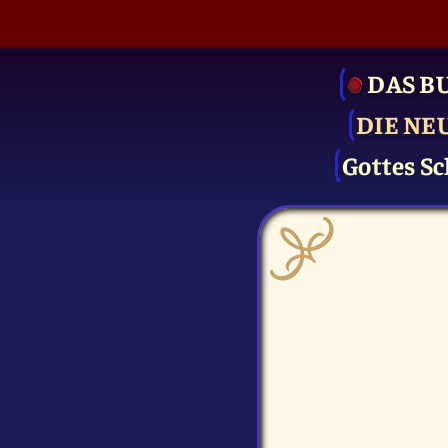
DAS B
DIE NE
Gottes Sc