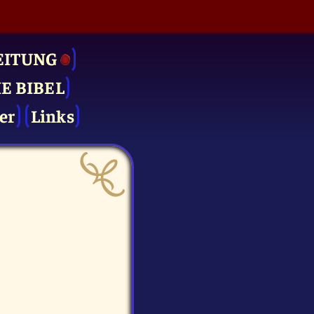
EITUNG
IE BIBEL
er
Links