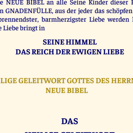
se NEUE BIBEL an alle Seine Kinder dieser E
n GNADENFÜLLE, aus der jeder das schöpfen 
 brennendster, barmherzigster Liebe werden 
 Liebe bringt in
SEINE HIMMEL
DAS REICH DER EWIGEN LIEBE
LIGE GELEITWORT GOTTES DES HERRN
NEUE BIBEL
DAS