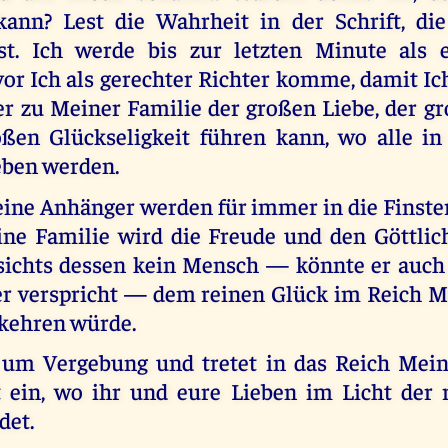
ann? Lest die Wahrheit in der Schrift, die
st. Ich werde bis zur letzten Minute als 
or Ich als gerechter Richter komme, damit Ic
r zu Meiner Familie der großen Liebe, der g
ßen Glückseligkeit führen kann, wo alle in
ben werden.
eine Anhänger werden für immer in die Finster
ine Familie wird die Freude und den Göttli
sichts dessen kein Mensch — könnte er auch 
er verspricht — dem reinen Glück im Reich M
kehren würde.
t um Vergebung und tretet in das Reich Mein
t ein, wo ihr und eure Lieben im Licht der 
det.