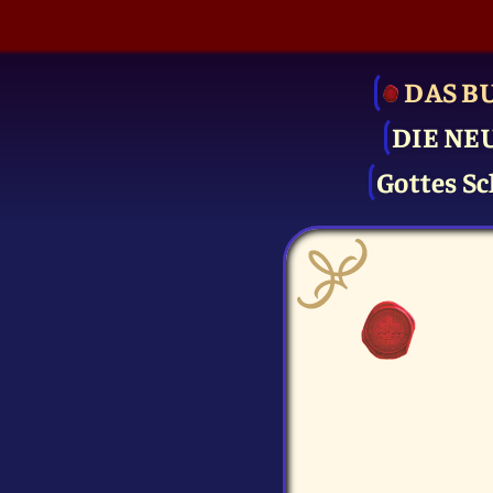
DAS B
DIE NE
Gottes Sc