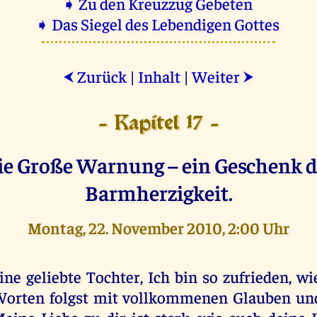
➧ Zu den Kreuzzug Gebeten
➧ Das Siegel des Lebendigen Gottes
Zurück
|
Inhalt
|
Weiter
⮜
⮞
- Kapitel 17 -
ie Große Warnung – ein Geschenk d
Barmherzigkeit.
Montag, 22. November 2010, 2:00 Uhr
ine geliebte Tochter, Ich bin so zufrieden, w
orten folgst mit vollkommenen Glauben un