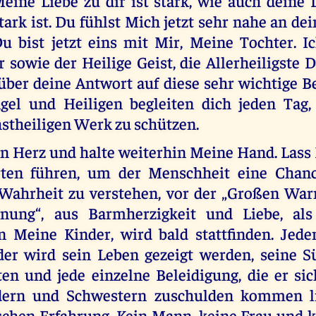
eine Liebe zu dir ist stark, wie auch deine 
tark ist. Du fühlst Mich jetzt sehr nahe an d
u bist jetzt eins mit Mir, Meine Tochter. 
 sowie der Heilige Geist, die Allerheiligste Dr
über deine Antwort auf diese sehr wichtige B
gel und Heiligen begleiten dich jeden Tag
stheiligen Werk zu schützen.
n Herz und halte weiterhin Meine Hand. Lass 
ten führen, um der Menschheit eine Chanc
 Wahrheit zu verstehen, vor der „Großen War
nung“, aus Barmherzigkeit und Liebe, als 
 Meine Kinder, wird bald stattfinden. Jed
er wird sein Leben gezeigt werden, seine S
ten und jede einzelne Beleidigung, die er si
dern und Schwestern zuschulden kommen lie
schen Erfahrung. Kein Mann, keine Frau und k