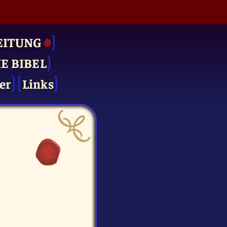
EITUNG
IE BIBEL
er
Links