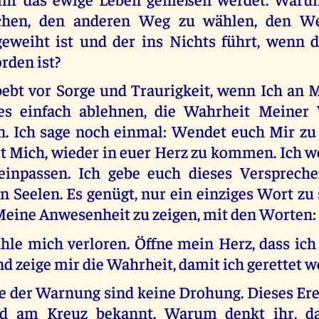
hen, den anderen Weg zu wählen, den W
eweiht ist und der ins Nichts führt, wenn 
rden ist?
ebt vor Sorge und Traurigkeit, wenn Ich an 
 es einfach ablehnen, die Wahrheit Meiner 
 Ich sage noch einmal: Wendet euch Mir zu
et Mich, wieder in euer Herz zu kommen. Ich 
einpassen. Ich gebe euch dieses Versprech
n Seelen. Es genügt, nur ein einziges Wort zu 
Meine Anwesenheit zu zeigen, mit den Worten:
ühle mich verloren. Öffne mein Herz, dass ic
 zeige mir die Wahrheit, damit ich gerettet 
 der Warnung sind keine Drohung. Dieses Ereig
 am Kreuz bekannt. Warum denkt ihr, da