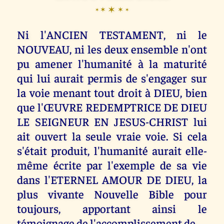
✶
✶
✶
✶
✶
Ni l'ANCIEN TESTAMENT, ni le
NOUVEAU, ni les deux ensemble n'ont
pu amener l'humanité à la maturité
qui lui aurait permis de s'engager sur
la voie menant tout droit à DIEU, bien
que l'ŒUVRE REDEMPTRICE DE DIEU
LE SEIGNEUR EN JESUS-CHRIST lui
ait ouvert la seule vraie voie. Si cela
s'était produit, l'humanité aurait elle-
même écrite par l'exemple de sa vie
dans l'ETERNEL AMOUR DE DIEU, la
plus vivante Nouvelle Bible pour
toujours, apportant ainsi le
témoignage de l'accomplissement de