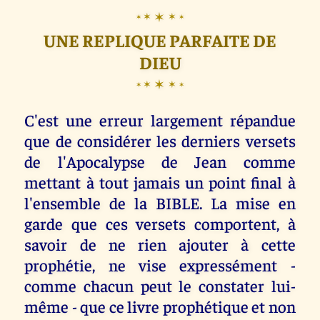
✶
✶
✶
✶
✶
UNE REPLIQUE PARFAITE DE
DIEU
✶
✶
✶
✶
✶
C'est une erreur largement répandue
que de considérer les derniers versets
de l'Apocalypse de Jean comme
mettant à tout jamais un point final à
l'ensemble de la BIBLE. La mise en
garde que ces versets comportent, à
savoir de ne rien ajouter à cette
prophétie, ne vise expressément -
comme chacun peut le constater lui-
même - que ce livre prophétique et non