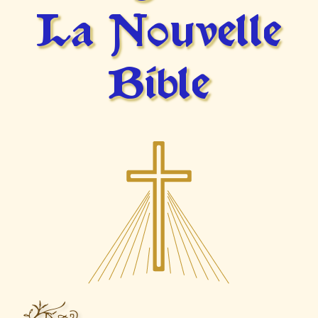
La Nouvelle
Bible