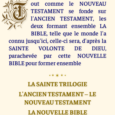
T
out comme le NOUVEAU
TESTAMENT se fonde sur
l'ANCIEN TESTAMENT, les
deux formant ensemble LA
BIBLE, telle que le monde l'a
connu jusqu'ici, celle-ci sera, d'après la
SAINTE VOLONTE DE DIEU,
parachevée par cette NOUVELLE
BIBLE pour former ensemble
✶
✶
✶
✶
✶
LA SAINTE TRILOGIE
L'ANCIEN TESTAMENT ‒ LE
NOUVEAU TESTAMENT
LA NOUVELLE BIBLE