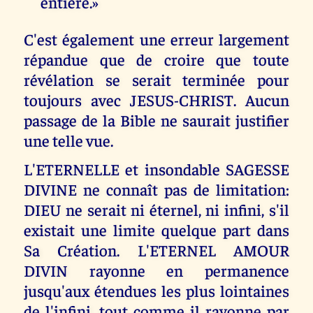
entière.»
C'est également une erreur largement
répandue que de croire que toute
révélation se serait terminée pour
toujours avec JESUS-CHRIST. Aucun
passage de la Bible ne saurait justifier
une telle vue.
L'ETERNELLE et insondable SAGESSE
DIVINE ne connaît pas de limitation:
DIEU ne serait ni éternel, ni infini, s'il
existait une limite quelque part dans
Sa Création. L'ETERNEL AMOUR
DIVIN rayonne en permanence
jusqu'aux étendues les plus lointaines
de l'infini, tout comme il rayonne par