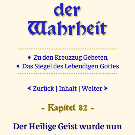
der
Wahrheit
➧ Zu den Kreuzzug Gebeten
➧ Das Siegel des Lebendigen Gottes
Zurück
|
Inhalt
|
Weiter
⮜
⮞
- Kapitel 82 -
Der Heilige Geist wurde nun