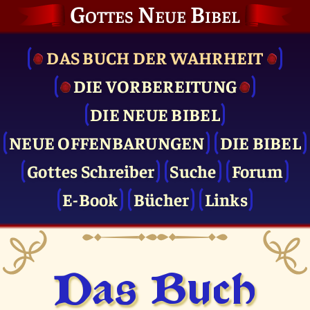
Gottes Neue Bibel
DAS BUCH DER WAHRHEIT
DIE VOR­BEREITUNG
DIE NEUE BIBEL
NEUE OFFENBARUNGEN
DIE BIBEL
Gottes Schreiber
Suche
Forum
E-Book
Bücher
Links
Das Buch