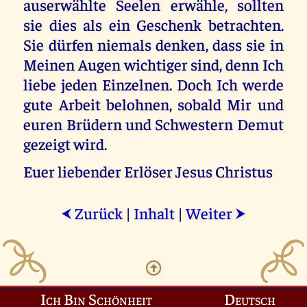
auserwählte Seelen erwähle, sollten
sie dies als ein Geschenk betrachten.
Sie dürfen niemals denken, dass sie in
Meinen Augen wichtiger sind, denn Ich
liebe jeden Einzelnen. Doch Ich werde
gute Arbeit belohnen, sobald Mir und
euren Brüdern und Schwestern Demut
gezeigt wird.
Euer liebender Erlöser Jesus Christus
Zurück
|
Inhalt
|
Weiter
⮜
⮞
Ich Bin Schönheit
Deutsch