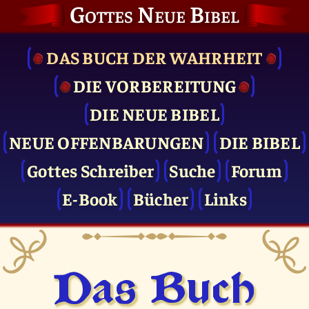
Gottes Neue Bibel
DAS BUCH DER WAHRHEIT
DIE VOR­BEREITUNG
DIE NEUE BIBEL
NEUE OFFENBARUNGEN
DIE BIBEL
Gottes Schreiber
Suche
Forum
E-Book
Bücher
Links
Das Buch