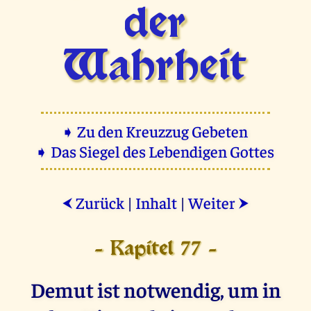
der
Wahrheit
➧ Zu den Kreuzzug Gebeten
➧ Das Siegel des Lebendigen Gottes
Zurück
|
Inhalt
|
Weiter
⮜
⮞
- Kapitel 77 -
Demut ist notwendig, um in