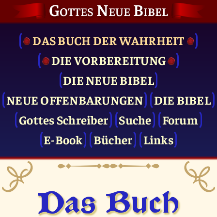
Gottes Neue Bibel
DAS BUCH DER WAHRHEIT
DIE VOR­BEREITUNG
DIE NEUE BIBEL
NEUE OFFENBARUNGEN
DIE BIBEL
Gottes Schreiber
Suche
Forum
E-Book
Bücher
Links
Das Buch