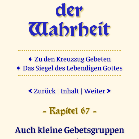
der
Wahrheit
➧ Zu den Kreuzzug Gebeten
➧ Das Siegel des Lebendigen Gottes
Zurück
|
Inhalt
|
Weiter
⮜
⮞
- Kapitel 67 -
Auch kleine Gebetsgruppen