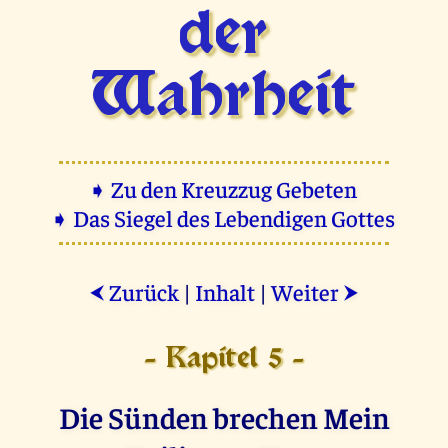
der
Wahrheit
➧ Zu den Kreuzzug Gebeten
➧ Das Siegel des Lebendigen Gottes
Zurück
|
Inhalt
|
Weiter
⮜
⮞
- Kapitel 5 -
Die Sünden brechen Mein