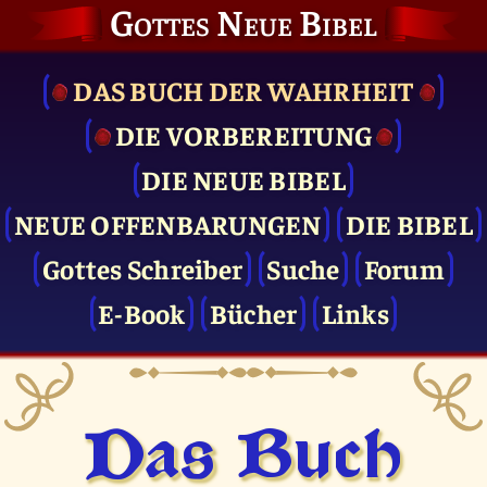
Gottes Neue Bibel
DAS BUCH DER WAHRHEIT
DIE VOR­BEREITUNG
DIE NEUE BIBEL
NEUE OFFENBARUNGEN
DIE BIBEL
Gottes Schreiber
Suche
Forum
E-Book
Bücher
Links
Das Buch