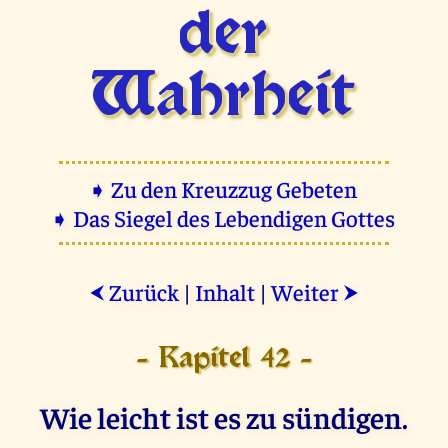
der
Wahrheit
➧ Zu den Kreuzzug Gebeten
➧ Das Siegel des Lebendigen Gottes
Zurück
|
Inhalt
|
Weiter
⮜
⮞
- Kapitel 42 -
Wie leicht ist es zu sündigen.