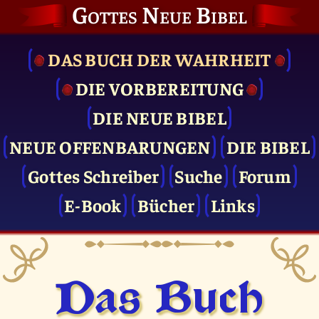
Gottes Neue Bibel
DAS BUCH DER WAHRHEIT
DIE VOR­BEREITUNG
DIE NEUE BIBEL
NEUE OFFENBARUNGEN
DIE BIBEL
Gottes Schreiber
Suche
Forum
E-Book
Bücher
Links
Das Buch