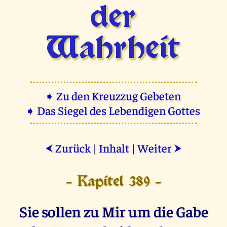
der
Wahrheit
➧ Zu den Kreuzzug Gebeten
➧ Das Siegel des Lebendigen Gottes
Zurück
|
Inhalt
|
Weiter
⮜
⮞
- Kapitel 389 -
Sie sollen zu Mir um die Gabe