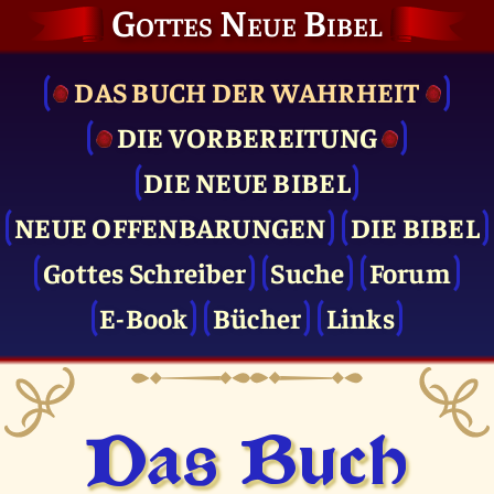
Gottes Neue Bibel
DAS BUCH DER WAHRHEIT
DIE VOR­BEREITUNG
DIE NEUE BIBEL
NEUE OFFENBARUNGEN
DIE BIBEL
Gottes Schreiber
Suche
Forum
E-Book
Bücher
Links
Das Buch