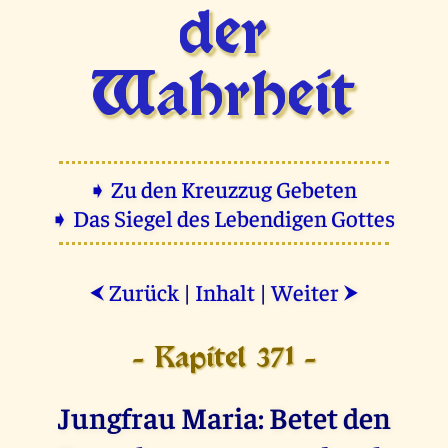
der
Wahrheit
➧ Zu den Kreuzzug Gebeten
➧ Das Siegel des Lebendigen Gottes
Zurück
|
Inhalt
|
Weiter
⮜
⮞
- Kapitel 371 -
Jungfrau Maria: Betet den