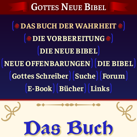
Gottes Neue Bibel
DAS BUCH DER WAHRHEIT
DIE VOR­BEREITUNG
DIE NEUE BIBEL
NEUE OFFENBARUNGEN
DIE BIBEL
Gottes Schreiber
Suche
Forum
E-Book
Bücher
Links
Das Buch