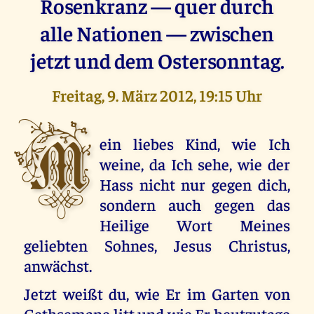
Rosenkranz — quer durch
alle Nationen — zwischen
jetzt und dem Ostersonntag.
Freitag, 9. März 2012, 19:15 Uhr
M
ein liebes Kind, wie Ich
weine, da Ich sehe, wie der
Hass nicht nur gegen dich,
sondern auch gegen das
Heilige Wort Meines
geliebten Sohnes, Jesus Christus,
anwächst.
Jetzt weißt du, wie Er im Garten von
Gethsemane litt und wie Er heutzutage