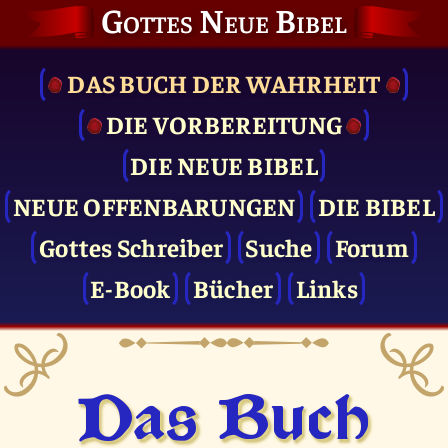
Gottes Neue Bibel
DAS BUCH DER WAHRHEIT
DIE VOR­BEREITUNG
DIE NEUE BIBEL
NEUE OFFENBARUNGEN
DIE BIBEL
Gottes Schreiber
Suche
Forum
E-Book
Bücher
Links
Das Buch