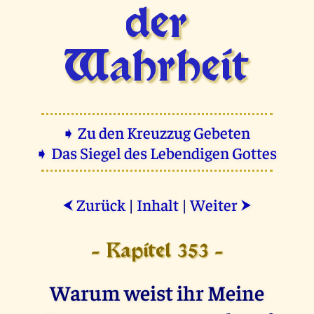
der
Wahrheit
➧ Zu den Kreuzzug Gebeten
➧ Das Siegel des Lebendigen Gottes
Zurück
|
Inhalt
|
Weiter
⮜
⮞
- Kapitel 353 -
Warum weist ihr Meine