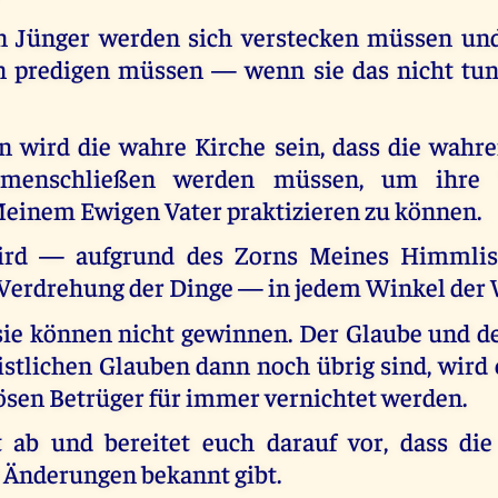
n Jünger werden sich verstecken müssen un
 predigen müssen — wenn sie das nicht tun
n wird die wahre Kirche sein, dass die wahr
menschließen werden müssen, um ihre T
einem Ewigen Vater praktizieren zu können.
ird — aufgrund des Zorns Meines Himmlis
 Verdrehung der Dinge — in jedem Winkel der 
sie können nicht gewinnen. Der Glaube und de
istlichen Glauben dann noch übrig sind, wird 
bösen Betrüger für immer vernichtet werden.
t ab und bereitet euch darauf vor, dass die
e Änderungen bekannt gibt.