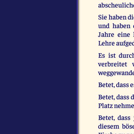
abscheulich
Sie haben d
und haben d
Jahre eine 
Lehre aufge
Es ist durc
verbreitet
weggewander
Betet, dass 
Betet, dass 
Platz nehmen
Betet, dass
diesem böse