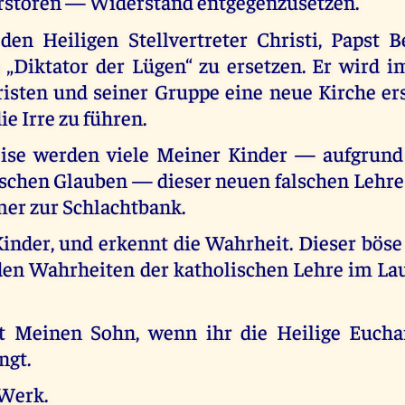
erstören — Widerstand entgegenzusetzen.
 den Heiligen Stellvertreter Christi, Papst B
 „Diktator der Lügen“ zu ersetzen. Er wird 
isten und seiner Gruppe eine neue Kirche er
ie Irre zu führen.
ise werden viele Meiner Kinder — aufgrund
schen Glauben — dieser neuen falschen Lehre 
r zur Schlachtbank.
inder, und erkennt die Wahrheit. Dieser böse
en Wahrheiten der katholischen Lehre im Lau
gt Meinen Sohn, wenn ihr die Heilige Euchar
ngt.
 Werk.