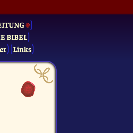
EITUNG
IE BIBEL
er
Links