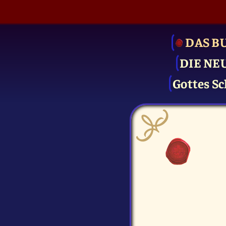
DAS B
DIE NE
Gottes Sc