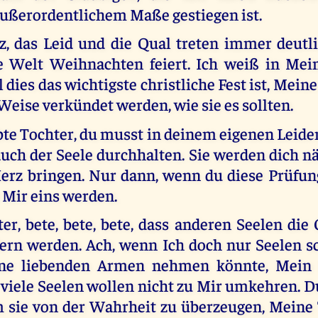
ußerordentlichem Maße gestiegen ist.
, das Leid und die Qual treten immer deutli
e Welt Weihnachten feiert. Ich weiß in Mei
 dies das wichtigste christliche Fest ist, Meine
 Weise verkündet werden, wie sie es sollten.
bte Tochter, du musst in deinem eigenen Leide
auch der Seele durchhalten. Sie werden dich 
Herz bringen. Nur dann, wenn du diese Prüfung
 Mir eins werden.
r, bete, bete, bete, dass anderen Seelen die 
dern werden. Ach, wenn Ich doch nur Seelen s
ne liebenden Armen nehmen könnte, Mein
 viele Seelen wollen nicht zu Mir umkehren. 
m sie von der Wahrheit zu überzeugen, Meine 