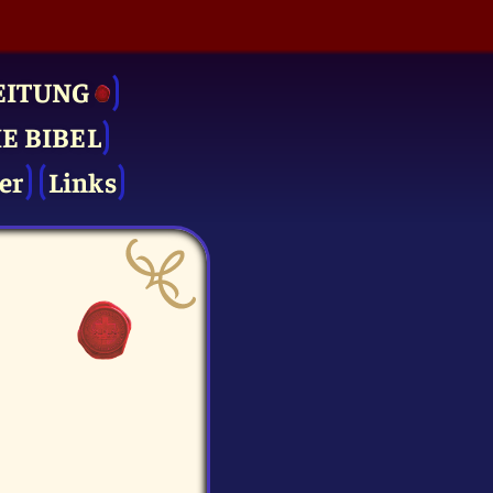
EITUNG
IE BIBEL
er
Links