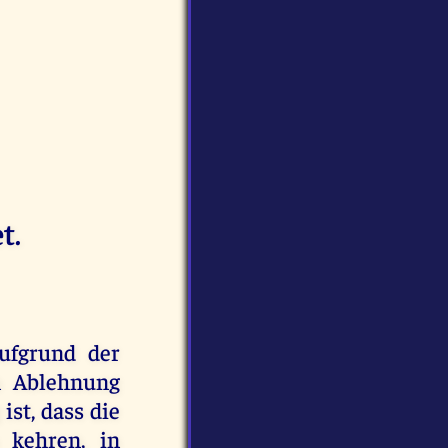
t.
aufgrund der
n Ablehnung
ist, dass die
 kehren, in