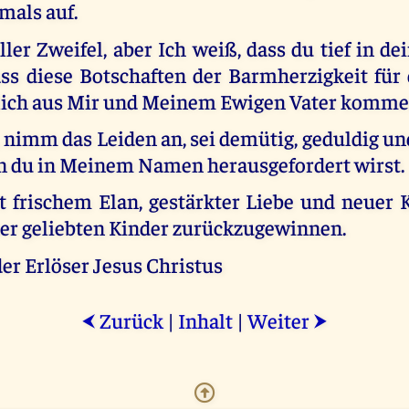
mals auf.
ler Zweifel, aber Ich weiß, dass du tief in 
ass diese Botschaften der Barmherzigkeit für 
lich aus Mir und Meinem Ewigen Vater komme
 nimm das Leiden an, sei demütig, geduldig u
 du in Meinem Namen herausgefordert wirst.
 frischem Elan, gestärkter Liebe und neuer K
er geliebten Kinder zurückzugewinnen.
er Erlöser Jesus Christus
Zurück
|
Inhalt
|
Weiter
⮜
⮞