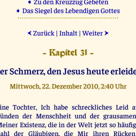
➧ Zu den Kreuzzug Gebeten
➧ Das Siegel des Lebendigen Gottes
Zurück
|
Inhalt
|
Weiter
⮜
⮞
- Kapitel 31 -
er Schmerz, den Jesus heute erleide
Mittwoch, 22. Dezember 2010, 2:40 Uhr
ine Tochter, Ich habe schreckliches Leid 
ünden der Menschheit und der grausame
einer Existenz, die in der Welt jetzt so häufig 
ahl der Gläubigen, die Mir ihren Rücken