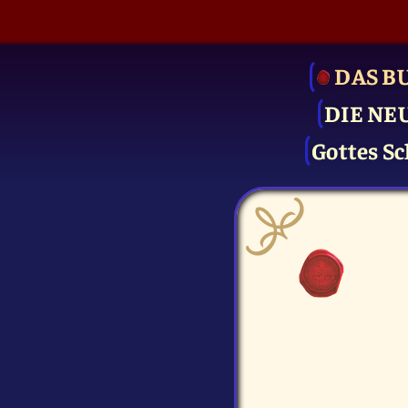
DAS B
DIE NE
Gottes Sc