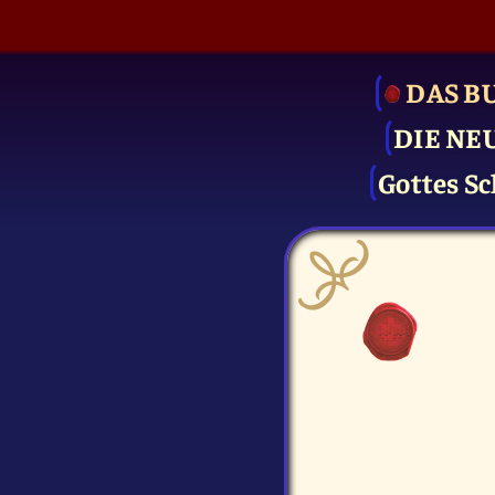
DAS B
DIE NE
Gottes Sc