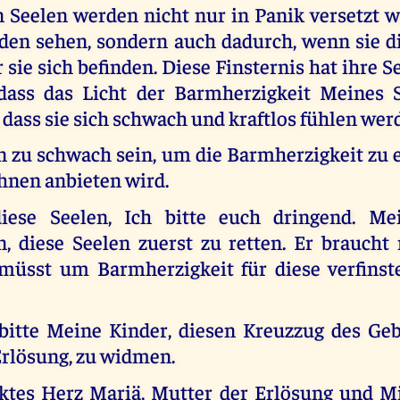
 Seelen werden nicht nur in Panik versetzt 
nden sehen, sondern auch dadurch, wenn sie di
r sie sich befinden. Diese Finsternis hat ihre S
 dass das Licht der Barmherzigkeit Meines
 dass sie sich schwach und kraftlos fühlen wer
 zu schwach sein, um die Barmherzigkeit zu e
hnen anbieten wird.
diese Seelen, Ich bitte euch dringend. Me
n, diese Seelen zuerst zu retten. Er braucht
 müsst um Barmherzigkeit für diese verfinst
bitte Meine Kinder, diesen Kreuzzug des Geb
Erlösung, zu widmen.
ktes Herz Mariä, Mutter der Erlösung und Mit