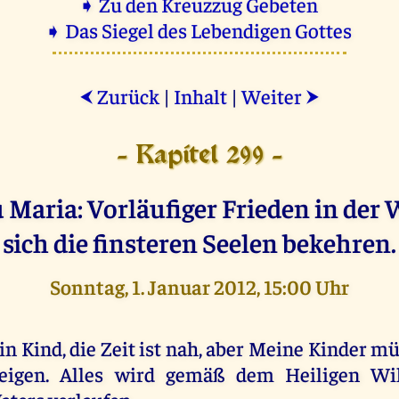
➧ Zu den Kreuzzug Gebeten
➧ Das Siegel des Lebendigen Gottes
Zurück
|
Inhalt
|
Weiter
⮜
⮞
- Kapitel 299 -
Maria: Vorläufiger Frieden in der W
sich die finsteren Seelen bekehren.
Sonntag, 1. Januar 2012, 15:00 Uhr
in Kind, die Zeit ist nah, aber Meine Kinder 
eigen. Alles wird gemäß dem Heiligen Wi