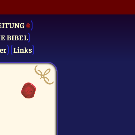
EITUNG
IE BIBEL
er
Links