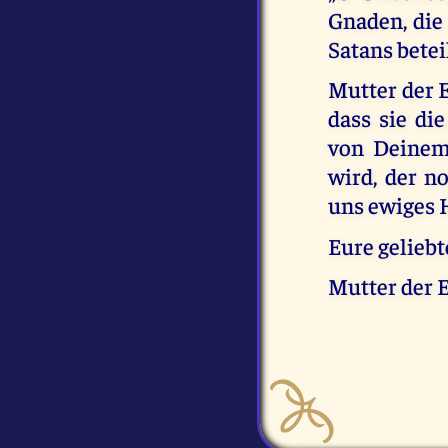
Gnaden, die
Satans beteil
Mutter der E
dass sie di
von Deinem
wird, der 
uns ewiges 
Eure gelieb
Mutter der 