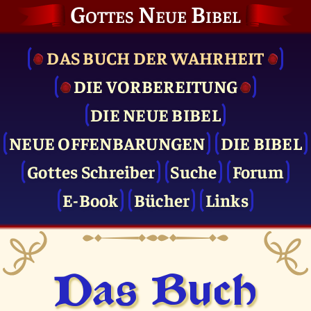
Gottes Neue Bibel
DAS BUCH DER WAHRHEIT
DIE VOR­BEREITUNG
DIE NEUE BIBEL
NEUE OFFENBARUNGEN
DIE BIBEL
Gottes Schreiber
Suche
Forum
E-Book
Bücher
Links
Das Buch