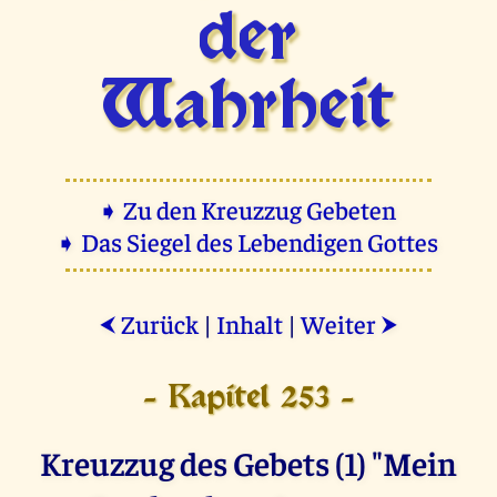
der
Wahrheit
➧ Zu den Kreuzzug Gebeten
➧ Das Siegel des Lebendigen Gottes
Zurück
|
Inhalt
|
Weiter
⮜
⮞
- Kapitel 253 -
Kreuzzug des Gebets (1) "Mein