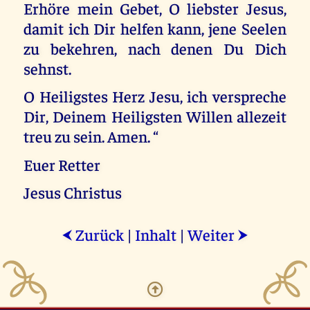
Erhöre mein Gebet, O liebster Jesus,
damit ich Dir helfen kann, jene Seelen
zu bekehren, nach denen Du Dich
sehnst.
O Heiligstes Herz Jesu, ich verspreche
Dir, Deinem Heiligsten Willen allezeit
treu zu sein. Amen. “
Euer Retter
Jesus Christus
Zurück
|
Inhalt
|
Weiter
⮜
⮞