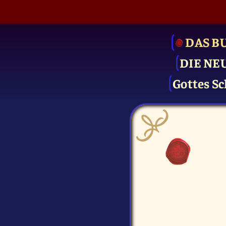
DAS B
DIE NE
Gottes Sc