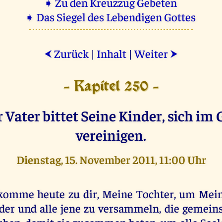
➧ Zu den Kreuzzug Gebeten
➧ Das Siegel des Lebendigen Gottes
Zurück
|
Inhalt
|
Weiter
⮜
⮞
- Kapitel 250 -
r Vater bittet Seine Kinder, sich im 
vereinigen.
Dienstag, 15. November 2011, 11:00 Uhr
komme heute zu dir, Meine Tochter, um Mei
der und alle jene zu versammeln, die gemei