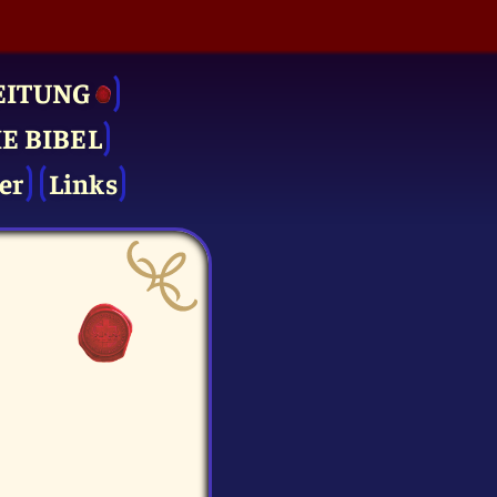
EITUNG
IE BIBEL
er
Links