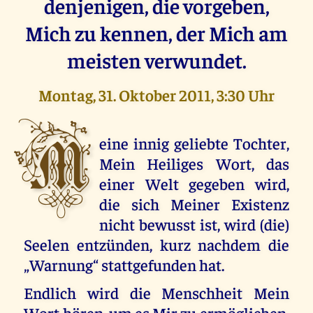
denjenigen, die vorgeben,
Mich zu kennen, der Mich am
meisten verwundet.
Montag, 31. Oktober 2011, 3:30 Uhr
M
eine innig geliebte Tochter,
Mein Heiliges Wort, das
einer Welt gegeben wird,
die sich Meiner Existenz
nicht bewusst ist, wird (die)
Seelen entzünden, kurz nachdem die
„Warnung“ stattgefunden hat.
Endlich wird die Menschheit Mein
Wort hören, um es Mir zu ermöglichen,