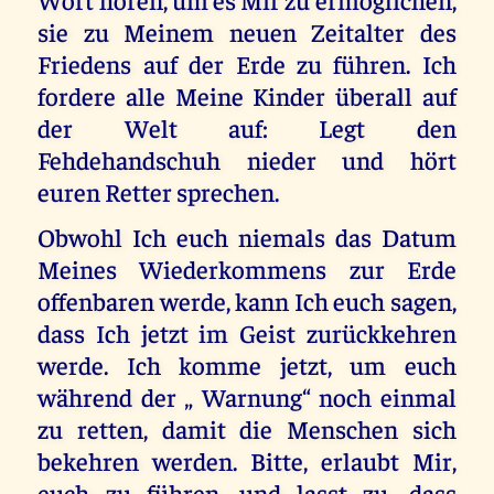
sie zu Meinem neuen Zeitalter des
Friedens auf der Erde zu führen. Ich
fordere alle Meine Kinder überall auf
der Welt auf: Legt den
Fehdehandschuh nieder und hört
euren Retter sprechen.
Obwohl Ich euch niemals das Datum
Meines Wiederkommens zur Erde
offenbaren werde, kann Ich euch sagen,
dass Ich jetzt im Geist zurückkehren
werde. Ich komme jetzt, um euch
während der „ Warnung“ noch einmal
zu retten, damit die Menschen sich
bekehren werden. Bitte, erlaubt Mir,
euch zu führen, und lasst zu, dass