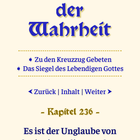
der
Wahrheit
➧ Zu den Kreuzzug Gebeten
➧ Das Siegel des Lebendigen Gottes
Zurück
|
Inhalt
|
Weiter
⮜
⮞
- Kapitel 236 -
Es ist der Unglaube von