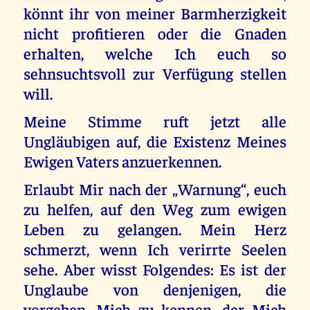
könnt ihr von meiner Barmherzigkeit
nicht profitieren oder die Gnaden
erhalten, welche Ich euch so
sehnsuchtsvoll zur Verfügung stellen
will.
Meine Stimme ruft jetzt alle
Ungläubigen auf, die Existenz Meines
Ewigen Vaters anzuerkennen.
Erlaubt Mir nach der „Warnung“, euch
zu helfen, auf den Weg zum ewigen
Leben zu gelangen. Mein Herz
schmerzt, wenn Ich verirrte Seelen
sehe. Aber wisst Folgendes: Es ist der
Unglaube von denjenigen, die
vorgeben, Mich zu kennen, der Mich