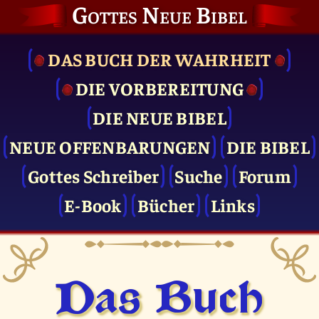
Gottes Neue Bibel
DAS BUCH DER WAHRHEIT
DIE VOR­BEREITUNG
DIE NEUE BIBEL
NEUE OFFENBARUNGEN
DIE BIBEL
Gottes Schreiber
Suche
Forum
E-Book
Bücher
Links
Das Buch