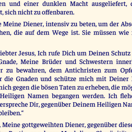
ren und einer dunklen Macht ausgeliefert, 
t, sich nicht zu offenbaren.
le Meine Diener, intensiv zu beten, um der Ab
hen, die auf dem Wege ist. Sie müssen wie 
iebter Jesus, Ich rufe Dich um Deinen Schutz 
nade, Meine Brüder und Schwestern inner
or zu bewahren, dem Antichristen zum Opfer
r die Gnaden und schütze mich mit Deiner 
mich gegen die bösen Taten zu erheben, die mö
Heiligen Namen begangen werden. Ich fle
erspreche Dir, gegenüber Deinem Heiligen Na
bleiben.“
, Meine gottgeweihten Diener, gegenüber die