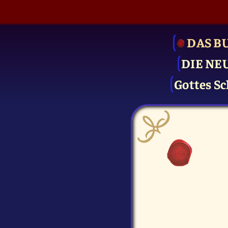
DAS B
DIE NE
Gottes Sc