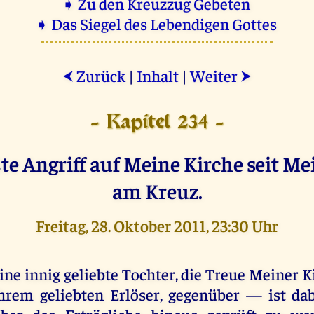
➧ Zu den Kreuzzug Gebeten
➧ Das Siegel des Lebendigen Gottes
Zurück
|
Inhalt
|
Weiter
⮜
⮞
- Kapitel 234 -
te Angriff auf Meine Kirche seit M
am Kreuz.
Freitag, 28. Oktober 2011, 23:30 Uhr
ine innig geliebte Tochter, die Treue Meiner 
hrem geliebten Erlöser, gegenüber — ist dab