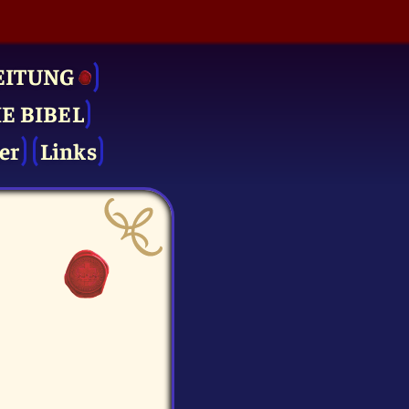
EITUNG
IE BIBEL
er
Links