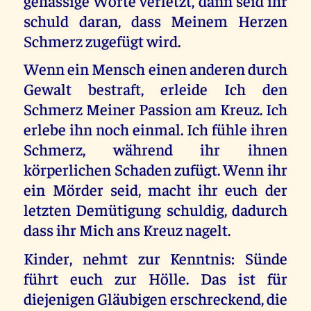
gehässige Worte verletzt, dann seid ihr
schuld daran, dass Meinem Herzen
Schmerz zugefügt wird.
Wenn ein Mensch einen anderen durch
Gewalt bestraft, erleide Ich den
Schmerz Meiner Passion am Kreuz. Ich
erlebe ihn noch einmal. Ich fühle ihren
Schmerz, während ihr ihnen
körperlichen Schaden zufügt. Wenn ihr
ein Mörder seid, macht ihr euch der
letzten Demütigung schuldig, dadurch
dass ihr Mich ans Kreuz nagelt.
Kinder, nehmt zur Kenntnis: Sünde
führt euch zur Hölle. Das ist für
diejenigen Gläubigen erschreckend, die