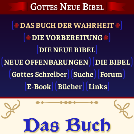
Gottes Neue Bibel
DAS BUCH DER WAHRHEIT
DIE VOR­BEREITUNG
DIE NEUE BIBEL
NEUE OFFENBARUNGEN
DIE BIBEL
Gottes Schreiber
Suche
Forum
E-Book
Bücher
Links
Das Buch