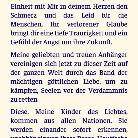
Einheit mit Mir in deinem Herzen den
Schmerz und das Leid für die
Menschen. Ihr verlorener Glaube
bringt dir eine tiefe Traurigkeit und ein
Gefühl der Angst um ihre Zukunft.
Meine geliebten und treuen Anhänger
vereinigen sich jetzt zu dieser Zeit auf
der ganzen Welt durch das Band der
mächtigen göttlichen Liebe, um zu
kämpfen, Seelen vor der Verdammnis
zu retten.
Diese, Meine Kinder des Lichtes,
kommen aus allen Nationen. Sie
werden einander sofort erkennen,
unabhängig von ihrer Rasse, Hautfarbe