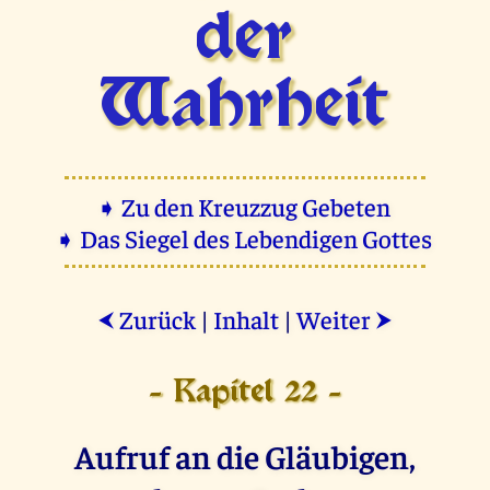
der
Wahrheit
➧ Zu den Kreuzzug Gebeten
➧ Das Siegel des Lebendigen Gottes
Zurück
|
Inhalt
|
Weiter
⮜
⮞
- Kapitel 22 -
Aufruf an die Gläubigen,