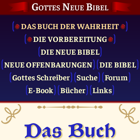
Gottes Neue Bibel
DAS BUCH DER WAHRHEIT
DIE VOR­BEREITUNG
DIE NEUE BIBEL
NEUE OFFENBARUNGEN
DIE BIBEL
Gottes Schreiber
Suche
Forum
E-Book
Bücher
Links
Das Buch