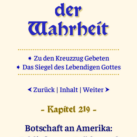
der
Wahrheit
➧ Zu den Kreuzzug Gebeten
➧ Das Siegel des Lebendigen Gottes
Zurück
|
Inhalt
|
Weiter
⮜
⮞
- Kapitel 219 -
Botschaft an Amerika: