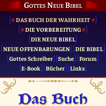
Gottes Neue Bibel
DAS BUCH DER WAHRHEIT
DIE VOR­BEREITUNG
DIE NEUE BIBEL
NEUE OFFENBARUNGEN
DIE BIBEL
Gottes Schreiber
Suche
Forum
E-Book
Bücher
Links
Das Buch