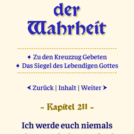
der
Wahrheit
➧ Zu den Kreuzzug Gebeten
➧ Das Siegel des Lebendigen Gottes
Zurück
|
Inhalt
|
Weiter
⮜
⮞
- Kapitel 211 -
Ich werde euch niemals