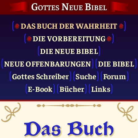
Gottes Neue Bibel
DAS BUCH DER WAHRHEIT
DIE VOR­BEREITUNG
DIE NEUE BIBEL
NEUE OFFENBARUNGEN
DIE BIBEL
Gottes Schreiber
Suche
Forum
E-Book
Bücher
Links
Das Buch