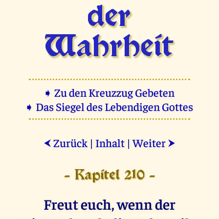
der
Wahrheit
➧ Zu den Kreuzzug Gebeten
➧ Das Siegel des Lebendigen Gottes
Zurück
|
Inhalt
|
Weiter
⮜
⮞
- Kapitel 210 -
Freut euch, wenn der