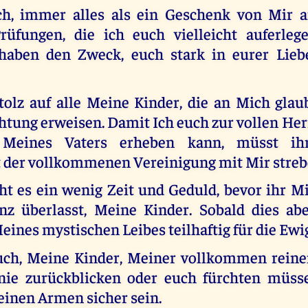
h, immer alles als ein Geschenk von Mir 
rüfungen, die ich euch vielleicht auferleg
haben den Zweck, euch stark in eurer Lieb
stolz auf alle Meine Kinder, die an Mich gla
tung erweisen. Damit Ich euch zur vollen Her
s Meines Vaters erheben kann, müsst ih
t der vollkommenen Vereinigung mit Mir streb
ht es ein wenig Zeit und Geduld, bevor ihr Mi
nz überlasst, Meine Kinder. Sobald dies abe
eines mystischen Leibes teilhaftig für die Ewi
uch, Meine Kinder, Meiner vollkommen reine
nie zurückblicken oder euch fürchten müss
einen Armen sicher sein.