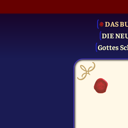
DAS B
DIE NE
Gottes Sc