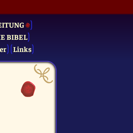
EITUNG
IE BIBEL
er
Links