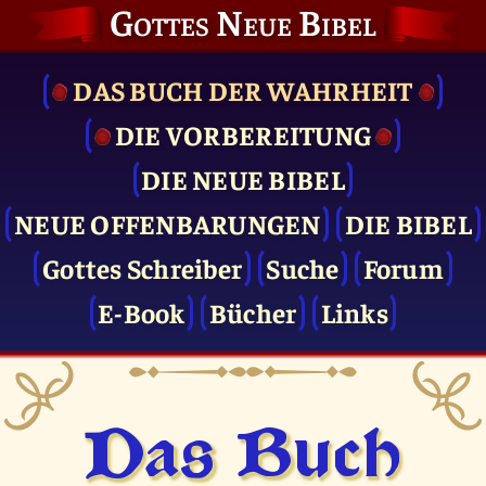
Gottes Neue Bibel
DAS BUCH DER WAHRHEIT
DIE VOR­BEREITUNG
DIE NEUE BIBEL
NEUE OFFENBARUNGEN
DIE BIBEL
Gottes Schreiber
Suche
Forum
E-Book
Bücher
Links
Das Buch