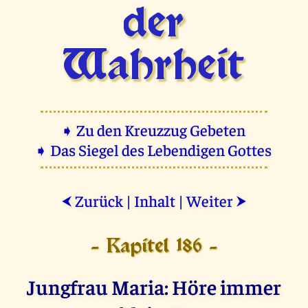
der
Wahrheit
➧ Zu den Kreuzzug Gebeten
➧ Das Siegel des Lebendigen Gottes
Zurück
|
Inhalt
|
Weiter
⮜
⮞
- Kapitel 186 -
Jungfrau Maria: Höre immer