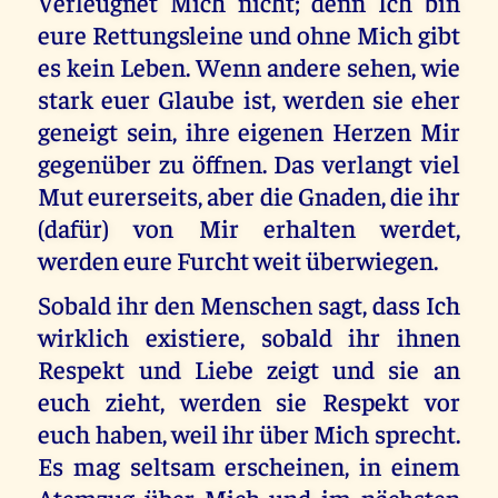
Verleugnet Mich nicht; denn Ich bin
eure Rettungsleine und ohne Mich gibt
es kein Leben. Wenn andere sehen, wie
stark euer Glaube ist, werden sie eher
geneigt sein, ihre eigenen Herzen Mir
gegenüber zu öffnen. Das verlangt viel
Mut eurerseits, aber die Gnaden, die ihr
(dafür) von Mir erhalten werdet,
werden eure Furcht weit überwiegen.
Sobald ihr den Menschen sagt, dass Ich
wirklich existiere, sobald ihr ihnen
Respekt und Liebe zeigt und sie an
euch zieht, werden sie Respekt vor
euch haben, weil ihr über Mich sprecht.
Es mag seltsam erscheinen, in einem
Atemzug über Mich und im nächsten