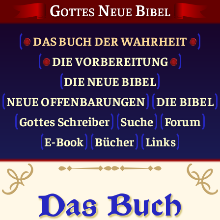
Gottes Neue Bibel
DAS BUCH DER WAHRHEIT
DIE VOR­BEREITUNG
DIE NEUE BIBEL
NEUE OFFENBARUNGEN
DIE BIBEL
Gottes Schreiber
Suche
Forum
E-Book
Bücher
Links
Das Buch