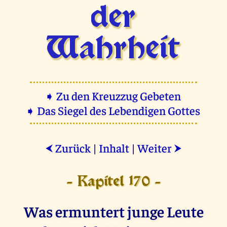
der
Wahrheit
➧ Zu den Kreuzzug Gebeten
➧ Das Siegel des Lebendigen Gottes
Zurück
|
Inhalt
|
Weiter
⮜
⮞
- Kapitel 170 -
Was ermuntert junge Leute