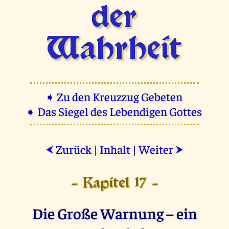
der
Wahrheit
➧ Zu den Kreuzzug Gebeten
➧ Das Siegel des Lebendigen Gottes
Zurück
|
Inhalt
|
Weiter
⮜
⮞
- Kapitel 17 -
Die Große Warnung – ein