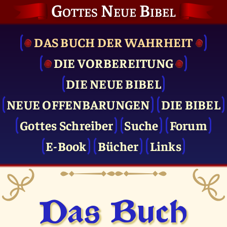
Gottes Neue Bibel
DAS BUCH DER WAHRHEIT
DIE VOR­BEREITUNG
DIE NEUE BIBEL
NEUE OFFENBARUNGEN
DIE BIBEL
Gottes Schreiber
Suche
Forum
E-Book
Bücher
Links
Das Buch