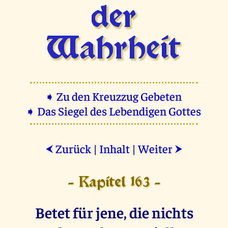
der
Wahrheit
➧ Zu den Kreuzzug Gebeten
➧ Das Siegel des Lebendigen Gottes
Zurück
|
Inhalt
|
Weiter
⮜
⮞
- Kapitel 163 -
Betet für jene, die nichts