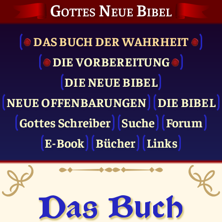
Gottes Neue Bibel
DAS BUCH DER WAHRHEIT
DIE VOR­BEREITUNG
DIE NEUE BIBEL
NEUE OFFENBARUNGEN
DIE BIBEL
Gottes Schreiber
Suche
Forum
E-Book
Bücher
Links
Das Buch