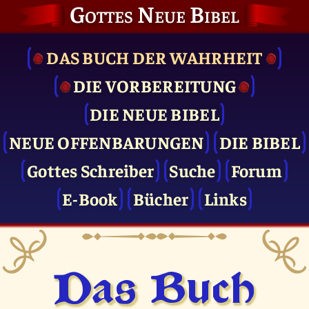
Gottes Neue Bibel
DAS BUCH DER WAHRHEIT
DIE VOR­BEREITUNG
DIE NEUE BIBEL
NEUE OFFENBARUNGEN
DIE BIBEL
Gottes Schreiber
Suche
Forum
E-Book
Bücher
Links
Das Buch