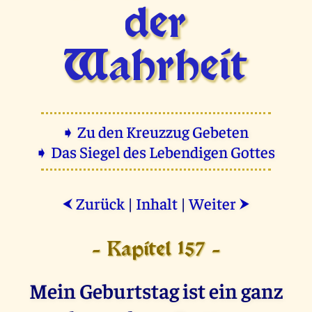
der
Wahrheit
➧ Zu den Kreuzzug Gebeten
➧ Das Siegel des Lebendigen Gottes
Zurück
|
Inhalt
|
Weiter
⮜
⮞
- Kapitel 157 -
Mein Geburtstag ist ein ganz