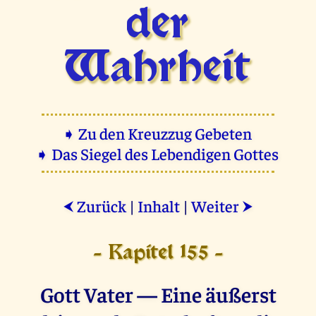
der
Wahrheit
➧ Zu den Kreuzzug Gebeten
➧ Das Siegel des Lebendigen Gottes
Zurück
|
Inhalt
|
Weiter
⮜
⮞
- Kapitel 155 -
Gott Vater — Eine äußerst