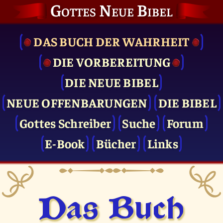
Gottes Neue Bibel
DAS BUCH DER WAHRHEIT
DIE VOR­BEREITUNG
DIE NEUE BIBEL
NEUE OFFENBARUNGEN
DIE BIBEL
Gottes Schreiber
Suche
Forum
E-Book
Bücher
Links
Das Buch