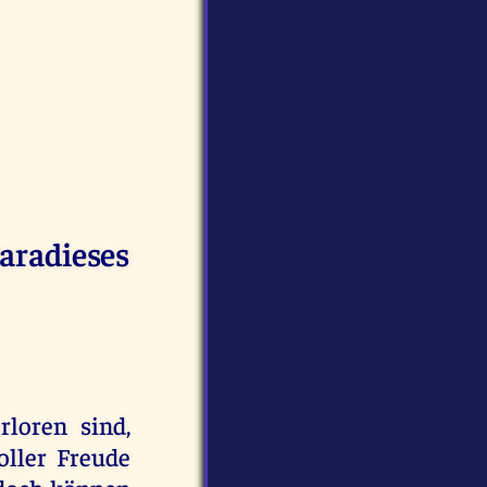
aradieses
rloren sind,
oller Freude