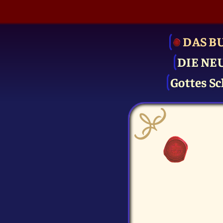
DAS B
DIE NE
Gottes Sc