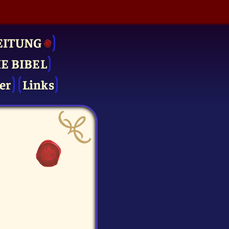
EITUNG
IE BIBEL
er
Links