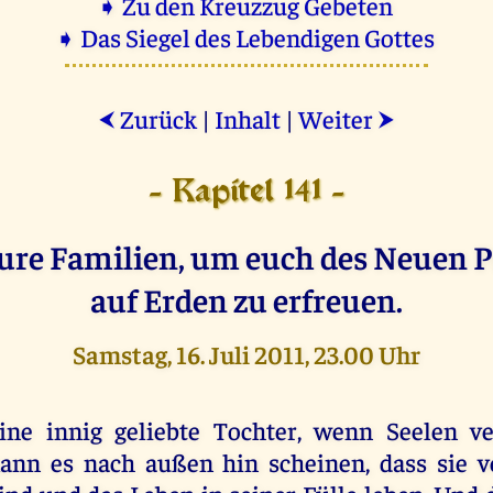
➧ Zu den Kreuzzug Gebeten
➧ Das Siegel des Lebendigen Gottes
Zurück
|
Inhalt
|
Weiter
⮜
⮞
- Kapitel 141 -
eure Familien, um euch des Neuen P
auf Erden zu erfreuen.
Samstag, 16. Juli 2011, 23.00 Uhr
ine innig geliebte Tochter, wenn Seelen ve
ann es nach außen hin scheinen, dass sie v