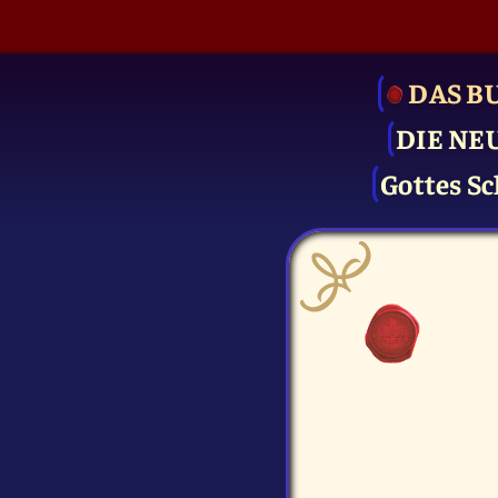
DAS B
DIE NE
Gottes Sc