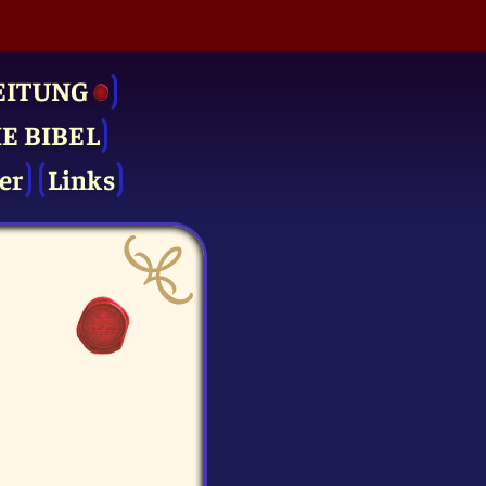
EITUNG
IE BIBEL
er
Links