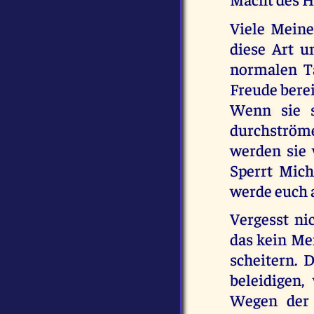
Viele Meine
diese Art u
normalen T
Freude bere
Wenn sie s
durchströme
werden sie 
Sperrt Mich
werde euch 
Vergesst nic
das kein Men
scheitern.
beleidigen
Wegen der 