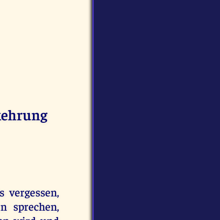
kehrung
s vergessen,
n sprechen,