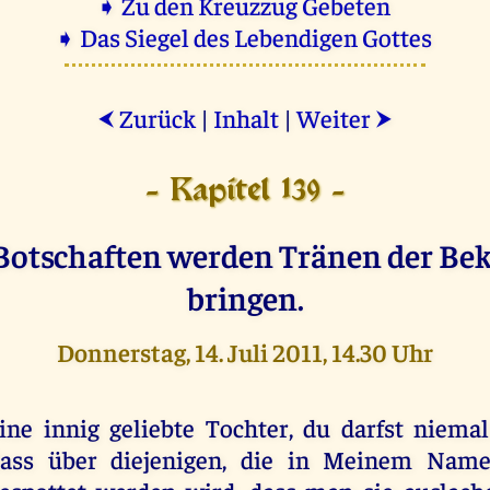
➧ Zu den Kreuzzug Gebeten
➧ Das Siegel des Lebendigen Gottes
Zurück
|
Inhalt
|
Weiter
⮜
⮞
- Kapitel 139 -
Botschaften werden Tränen der Be
bringen.
Donnerstag, 14. Juli 2011, 14.30 Uhr
ine innig geliebte Tochter, du darfst niemal
ass über diejenigen, die in Meinem Name