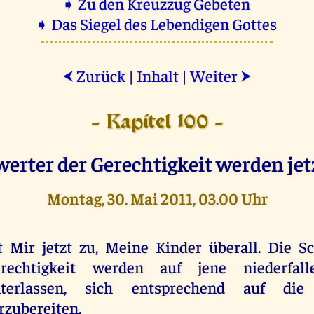
➧ Zu den Kreuzzug Gebeten
➧ Das Siegel des Lebendigen Gottes
Zurück
|
Inhalt
|
Weiter
⮜
⮞
- Kapitel 100 -
erter der Gerechtigkeit werden jetz
Montag, 30. Mai 2011, 03.00 Uhr
t Mir jetzt zu, Meine Kinder überall. Die S
rechtigkeit werden auf jene niederfal
terlassen, sich entsprechend auf die
rzubereiten.