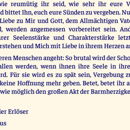
wie reumütig ihr seid, wie sehr ihr eure 
d bittet Ihn, euch eure Sünden zu vergeben. Nu
 Liebe zu Mir und Gott, dem Allmächtigen Vat
d, werden angemessen vorbereitet sein. An
rer Seelenstärke und Charakterstärke letz
rstehen und Mich mit Liebe in ihrem Herzen 
ren Menschen angeht: So brutal wird der Scho
allen werden, wenn ihnen ihre Seele in ihre
rd. Für sie wird es zu spät sein, Vergebung 
 keine Hoffnung mehr geben. Betet, betet ihr a
n wie möglich den großen Akt der Barmherzigke
er Erlöser
tus