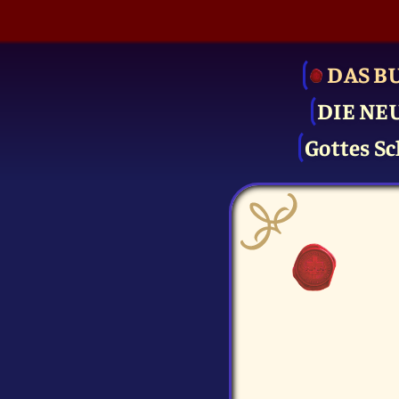
DAS B
DIE NE
Gottes Sc