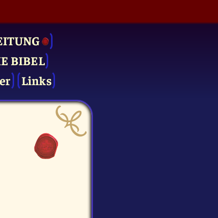
EITUNG
IE BIBEL
er
Links