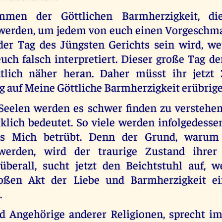
mmen der Göttlichen Barmherzigkeit, di
 werden, um jedem von euch einen Vorgeschm
der Tag des Jüngsten Gerichts sein wird, w
euch falsch interpretiert. Dieser große Tag d
tlich näher heran. Daher müsst ihr jetzt Z
g auf Meine Göttliche Barmherzigkeit erübrige
e Seelen werden es schwer finden zu verstehen
rklich bedeutet. So viele werden infolgedess
as Mich betrübt. Denn der Grund, warum 
werden, wird der traurige Zustand ihrer 
überall, sucht jetzt den Beichtstuhl auf, 
ßen Akt der Liebe und Barmherzigkeit e
.
d Angehörige anderer Religionen, sprecht im