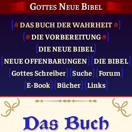
Gottes Neue Bibel
DAS BUCH DER WAHRHEIT
DIE VOR­BEREITUNG
DIE NEUE BIBEL
NEUE OFFENBARUNGEN
DIE BIBEL
Gottes Schreiber
Suche
Forum
E-Book
Bücher
Links
Das Buch