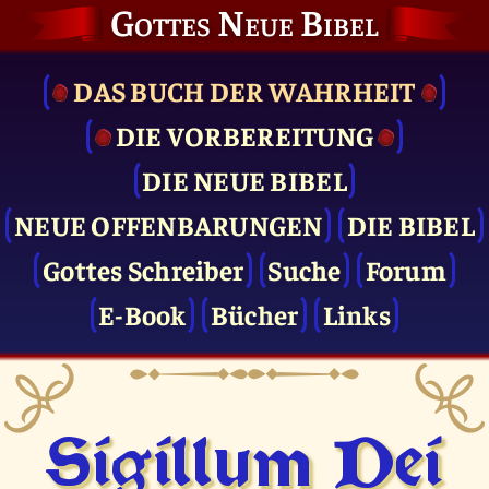
Gottes Neue Bibel
DAS BUCH DER WAHRHEIT
DIE VOR­BEREITUNG
DIE NEUE BIBEL
NEUE OFFENBARUNGEN
DIE BIBEL
Gottes Schreiber
Suche
Forum
E-Book
Bücher
Links
Sigillum Dei