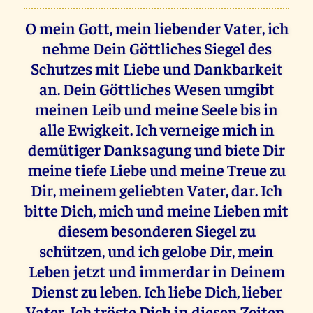
O mein Gott, mein liebender Vater, ich
nehme Dein Göttliches Siegel des
Schutzes mit Liebe und Dankbarkeit
an. Dein Göttliches Wesen umgibt
meinen Leib und meine Seele bis in
alle Ewigkeit. Ich verneige mich in
demütiger Danksagung und biete Dir
meine tiefe Liebe und meine Treue zu
Dir, meinem geliebten Vater, dar. Ich
bitte Dich, mich und meine Lieben mit
diesem besonderen Siegel zu
schützen, und ich gelobe Dir, mein
Leben jetzt und immerdar in Deinem
Dienst zu leben. Ich liebe Dich, lieber
Vater. Ich tröste Dich in diesen Zeiten,