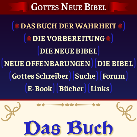
Gottes Neue Bibel
DAS BUCH DER WAHRHEIT
DIE VOR­BEREITUNG
DIE NEUE BIBEL
NEUE OFFENBARUNGEN
DIE BIBEL
Gottes Schreiber
Suche
Forum
E-Book
Bücher
Links
Das Buch