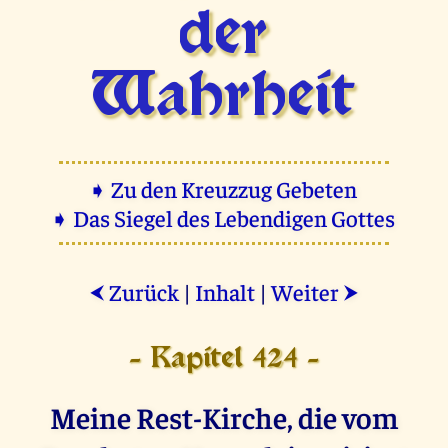
der
Wahrheit
➧ Zu den Kreuzzug Gebeten
➧ Das Siegel des Lebendigen Gottes
Zurück
|
Inhalt
|
Weiter
⮜
⮞
- Kapitel 424 -
Meine Rest-Kirche, die vom