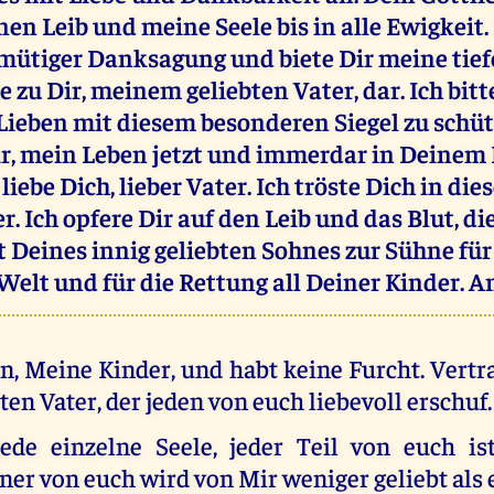
en Leib und meine Seele bis in alle Ewigkeit. 
mütiger Danksagung und biete Dir meine tief
 zu Dir, meinem geliebten Vater, dar. Ich bitt
ieben mit diesem besonderen Siegel zu schüt
ir, mein Leben jetzt und immerdar in Deinem 
 liebe Dich, lieber Vater. Ich tröste Dich in die
er. Ich opfere Dir auf den Leib und das Blut, di
t Deines innig geliebten Sohnes zur Sühne fü
Welt und für die Rettung all Deiner Kinder. 
in, Meine Kinder, und habt keine Furcht. Vertr
ten Vater, der jeden von euch liebevoll erschuf.
ede einzelne Seele, jeder Teil von euch i
ner von euch wird von Mir weniger geliebt als 