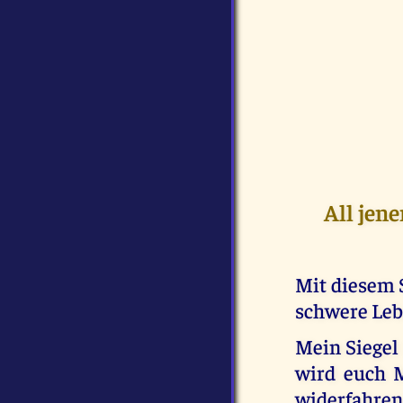
All jen
Mit diesem 
schwere Leb
Mein Siegel 
wird euch 
widerfahren