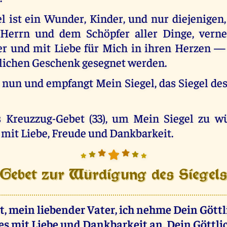
l ist ein Wunder, Kinder, und nur diejenigen,
 Herrn und dem Schöpfer aller Dinge, vern
er und mit Liebe für Mich in ihren Herzen 
lichen Geschenk gesegnet werden.
 nun und empfangt Mein Siegel, das Siegel de
s Kreuzzug-Gebet (33), um Mein Siegel zu w
 mit Liebe, Freude und Dankbarkeit.
Gebet zur Würdigung des Siegel
, mein liebender Vater, ich nehme Dein Göttl
es mit Liebe und Dankbarkeit an. Dein Göttl