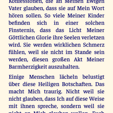
Konfessionen, die an Meinen Ewigen
Vater glauben, dass sie auf Mein Wort
hören sollen. So viele Meiner Kinder
befinden sich in einer solchen
Finsternis, dass das Licht Meiner
Göttlichen Glorie ihre Seelen verletzen
wird. Sie werden wirklichen Schmerz
fühlen, weil sie nicht im Stande sein
werden, diesen großen Akt Meiner
Barmherzigkeit auszuhalten.
Einige Menschen lächeln belustigt
über diese Heiligen Botschaften. Das
macht Mich traurig. Nicht weil sie
nicht glauben, dass Ich auf diese Weise
mit ihnen spreche, sondern weil sie
nicht an Mich glauben wollen. Euch