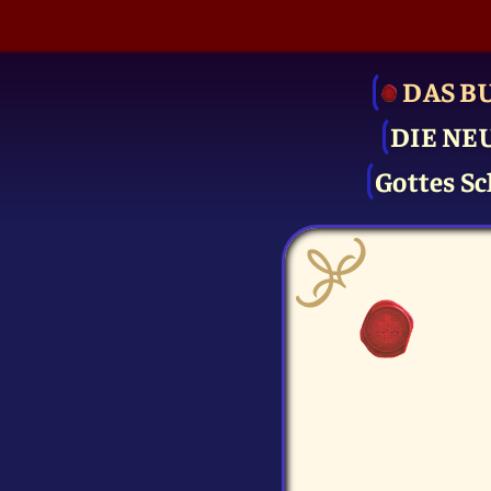
DAS B
DIE NE
Gottes Sc