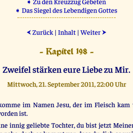
➧ Zu den Kreuzzug Gebeten
➧ Das Siegel des Lebendigen Gottes
Zurück
|
Inhalt
|
Weiter
⮜
⮞
- Kapitel 198 -
Zweifel stärken eure Liebe zu Mir.
Mittwoch, 21. September 2011, 22:00 Uhr
komme im Namen Jesu, der im Fleisch kam
orden ist.
ne innig geliebte Tochter, du bist jetzt Mein