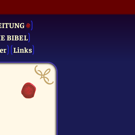
EITUNG
IE BIBEL
er
Links