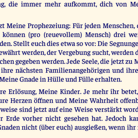
g, die immer mehr aufkommt, dich von 
tzt Meine Prophezeiung: Für jeden Menschen, d
, können (pro (reuevollem) Mensch) drei we
den. Stellt euch dies etwa so vor: Die Segnung
währt werden, der Vergebung sucht, werden 
hen gegeben werden. Jede Seele, die jetzt zu 
, ihre nächsten Familienangehörigen und ihr
 Meine Gnade in Hülle und Fülle erhalten.
ure Erlösung, Meine Kinder. Je mehr ihr betet
ure Herzen öffnen und Meine Wahrheit offen
eise sind jetzt auf eine Weise verstärkt wor
er Erde vorher nicht gesehen hat. Jedoch ka
naden nicht (über euch) ausgießen, wenn ihr