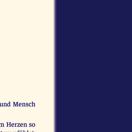
 und Mensch
em Herzen so