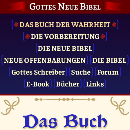
Gottes Neue Bibel
DAS BUCH DER WAHRHEIT
DIE VOR­BEREITUNG
DIE NEUE BIBEL
NEUE OFFENBARUNGEN
DIE BIBEL
Gottes Schreiber
Suche
Forum
E-Book
Bücher
Links
Das Buch