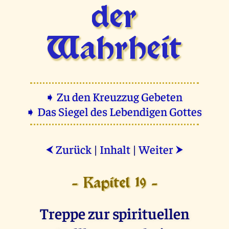
der
Wahrheit
➧ Zu den Kreuzzug Gebeten
➧ Das Siegel des Lebendigen Gottes
Zurück
|
Inhalt
|
Weiter
⮜
⮞
- Kapitel 19 -
Treppe zur spirituellen