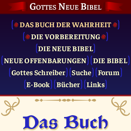
Gottes Neue Bibel
DAS BUCH DER WAHRHEIT
DIE VOR­BEREITUNG
DIE NEUE BIBEL
NEUE OFFENBARUNGEN
DIE BIBEL
Gottes Schreiber
Suche
Forum
E-Book
Bücher
Links
Das Buch