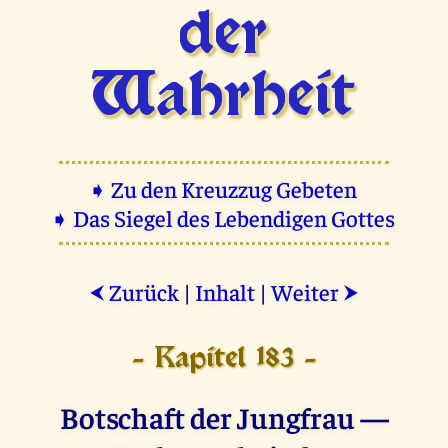
der
Wahrheit
➧ Zu den Kreuzzug Gebeten
➧ Das Siegel des Lebendigen Gottes
Zurück
|
Inhalt
|
Weiter
⮜
⮞
- Kapitel 183 -
Botschaft der Jungfrau —