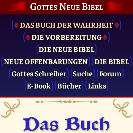
Gottes Neue Bibel
DAS BUCH DER WAHRHEIT
DIE VOR­BEREITUNG
DIE NEUE BIBEL
NEUE OFFENBARUNGEN
DIE BIBEL
Gottes Schreiber
Suche
Forum
E-Book
Bücher
Links
Das Buch