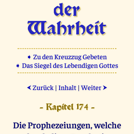
der
Wahrheit
➧ Zu den Kreuzzug Gebeten
➧ Das Siegel des Lebendigen Gottes
Zurück
|
Inhalt
|
Weiter
⮜
⮞
- Kapitel 174 -
Die Prophezeiungen, welche