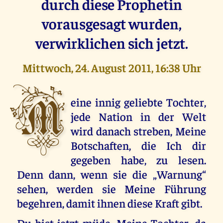
durch diese Prophetin
vorausgesagt wurden,
verwirklichen sich jetzt.
Mittwoch, 24. August 2011, 16:38 Uhr
M
eine innig geliebte Tochter,
jede Nation in der Welt
wird danach streben, Meine
Botschaften, die Ich dir
gegeben habe, zu lesen.
Denn dann, wenn sie die „Warnung“
sehen, werden sie Meine Führung
begehren, damit ihnen diese Kraft gibt.
Du bist jetzt müde, Meine Tochter, da