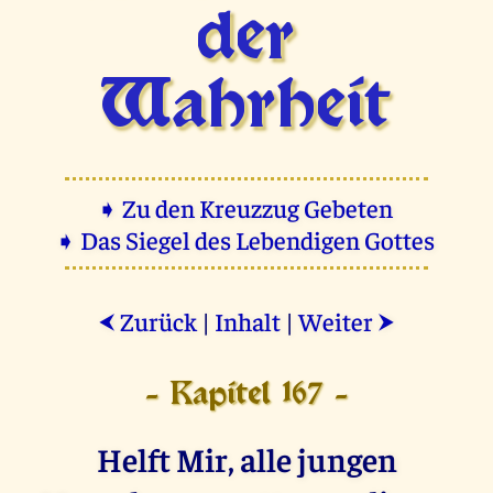
der
Wahrheit
➧ Zu den Kreuzzug Gebeten
➧ Das Siegel des Lebendigen Gottes
Zurück
|
Inhalt
|
Weiter
⮜
⮞
- Kapitel 167 -
Helft Mir, alle jungen