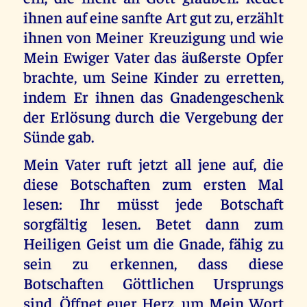
ihnen auf eine sanfte Art gut zu, erzählt
ihnen von Meiner Kreuzigung und wie
Mein Ewiger Vater das äußerste Opfer
brachte, um Seine Kinder zu erretten,
indem Er ihnen das Gnadengeschenk
der Erlösung durch die Vergebung der
Sünde gab.
Mein Vater ruft jetzt all jene auf, die
diese Botschaften zum ersten Mal
lesen: Ihr müsst jede Botschaft
sorgfältig lesen. Betet dann zum
Heiligen Geist um die Gnade, fähig zu
sein zu erkennen, dass diese
Botschaften Göttlichen Ursprungs
sind. Öffnet euer Herz, um Mein Wort