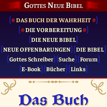
Gottes Neue Bibel
DAS BUCH DER WAHRHEIT
DIE VOR­BEREITUNG
DIE NEUE BIBEL
NEUE OFFENBARUNGEN
DIE BIBEL
Gottes Schreiber
Suche
Forum
E-Book
Bücher
Links
Das Buch