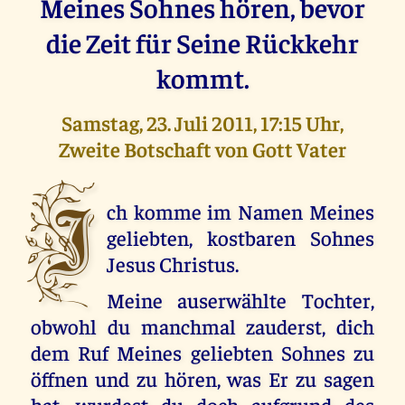
Meines Sohnes hören, bevor
die Zeit für Seine Rückkehr
kommt.
Samstag, 23. Juli 2011, 17:15 Uhr,
Zweite Botschaft von Gott Vater
I
ch komme im Namen Meines
geliebten, kostbaren Sohnes
Jesus Christus.
Meine auserwählte Tochter,
obwohl du manchmal zauderst, dich
dem Ruf Meines geliebten Sohnes zu
öffnen und zu hören, was Er zu sagen
hat, wurdest du doch aufgrund des