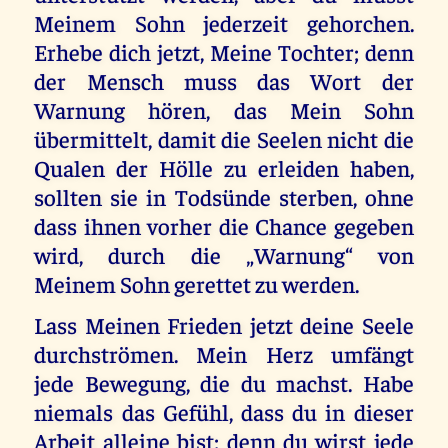
Meinem Sohn jederzeit gehorchen.
Erhebe dich jetzt, Meine Tochter; denn
der Mensch muss das Wort der
Warnung hören, das Mein Sohn
übermittelt, damit die Seelen nicht die
Qualen der Hölle zu erleiden haben,
sollten sie in Todsünde sterben, ohne
dass ihnen vorher die Chance gegeben
wird, durch die „Warnung“ von
Meinem Sohn gerettet zu werden.
Lass Meinen Frieden jetzt deine Seele
durchströmen. Mein Herz umfängt
jede Bewegung, die du machst. Habe
niemals das Gefühl, dass du in dieser
Arbeit alleine bist; denn du wirst jede