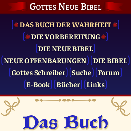
Gottes Neue Bibel
DAS BUCH DER WAHRHEIT
DIE VOR­BEREITUNG
DIE NEUE BIBEL
NEUE OFFENBARUNGEN
DIE BIBEL
Gottes Schreiber
Suche
Forum
E-Book
Bücher
Links
Das Buch