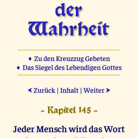
der
Wahrheit
➧ Zu den Kreuzzug Gebeten
➧ Das Siegel des Lebendigen Gottes
Zurück
|
Inhalt
|
Weiter
⮜
⮞
- Kapitel 145 -
Jeder Mensch wird das Wort