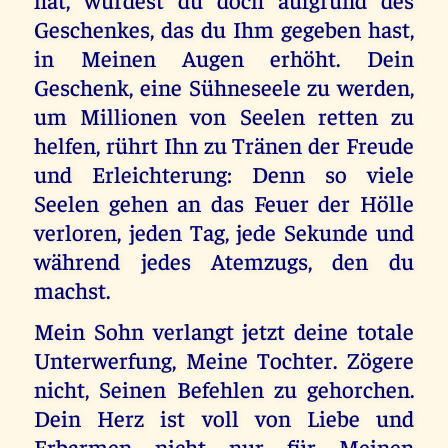
Geschenkes, das du Ihm gegeben hast,
in Meinen Augen erhöht. Dein
Geschenk, eine Sühneseele zu werden,
um Millionen von Seelen retten zu
helfen, rührt Ihn zu Tränen der Freude
und Erleichterung: Denn so viele
Seelen gehen an das Feuer der Hölle
verloren, jeden Tag, jede Sekunde und
während jedes Atemzugs, den du
machst.
Mein Sohn verlangt jetzt deine totale
Unterwerfung, Meine Tochter. Zögere
nicht, Seinen Befehlen zu gehorchen.
Dein Herz ist voll von Liebe und
Erbarmen nicht nur für Meinen