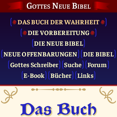
Gottes Neue Bibel
DAS BUCH DER WAHRHEIT
DIE VOR­BEREITUNG
DIE NEUE BIBEL
NEUE OFFENBARUNGEN
DIE BIBEL
Gottes Schreiber
Suche
Forum
E-Book
Bücher
Links
Das Buch