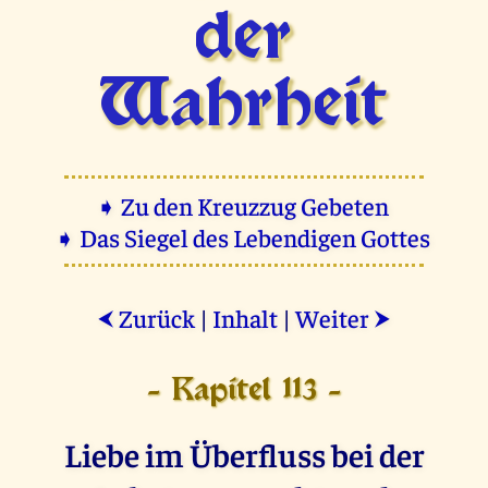
der
Wahrheit
➧ Zu den Kreuzzug Gebeten
➧ Das Siegel des Lebendigen Gottes
Zurück
|
Inhalt
|
Weiter
⮜
⮞
- Kapitel 113 -
Liebe im Überfluss bei der