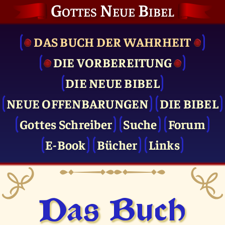
Gottes Neue Bibel
DAS BUCH DER WAHRHEIT
DIE VOR­BEREITUNG
DIE NEUE BIBEL
NEUE OFFENBARUNGEN
DIE BIBEL
Gottes Schreiber
Suche
Forum
E-Book
Bücher
Links
Das Buch