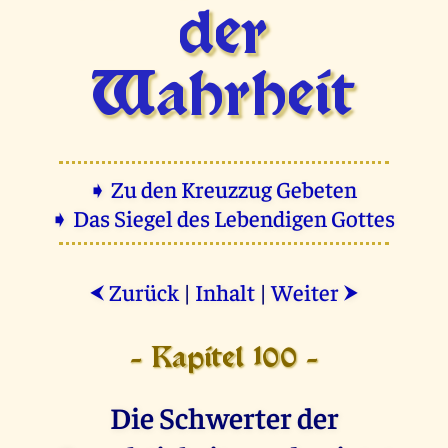
der
Wahrheit
➧ Zu den Kreuzzug Gebeten
➧ Das Siegel des Lebendigen Gottes
Zurück
|
Inhalt
|
Weiter
⮜
⮞
- Kapitel 100 -
Die Schwerter der