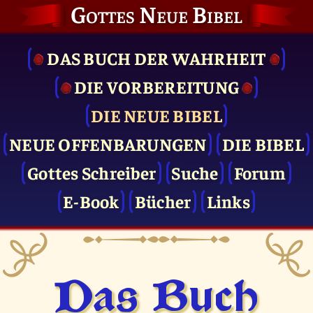
Gottes Neue Bibel
DAS BUCH DER WAHRHEIT
DIE VOR­BEREITUNG
DIE NEUE BIBEL
NEUE OFFENBARUNGEN
DIE BIBEL
Gottes Schreiber
Suche
Forum
E-Book
Bücher
Links
Das Buch