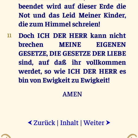
beendet wird auf dieser Erde die
Not und das Leid Meiner Kinder,
die zum Himmel schreien!
Doch ICH DER HERR kann nicht
11
brechen MEINE EIGENEN
GESETZE, DIE GESETZE DER LIEBE
sind, auf daß ihr vollkommen
werdet, so wie ICH DER HERR es
bin von Ewigkeit zu Ewigkeit!
AMEN
Zurück
|
Inhalt
|
Weiter
⮜
⮞