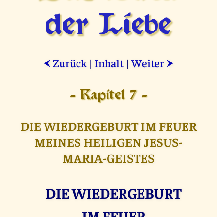
der Liebe
Zurück
|
Inhalt
|
Weiter
⮜
⮞
- Kapitel 7 -
DIE WIEDERGEBURT IM FEUER
MEINES HEILIGEN JESUS-
MARIA-GEISTES
DIE WIEDERGEBURT
IM FEUER