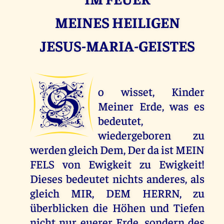
MEINES HEILIGEN
JESUS-MARIA-GEISTES
S
o wisset, Kinder
Meiner Erde, was es
bedeutet,
wiedergeboren zu
werden gleich Dem, Der da ist MEIN
FELS von Ewigkeit zu Ewigkeit!
Dieses bedeutet nichts anderes, als
gleich MIR, DEM HERRN, zu
überblicken die Höhen und Tiefen
nicht nur euerer Erde, sondern des