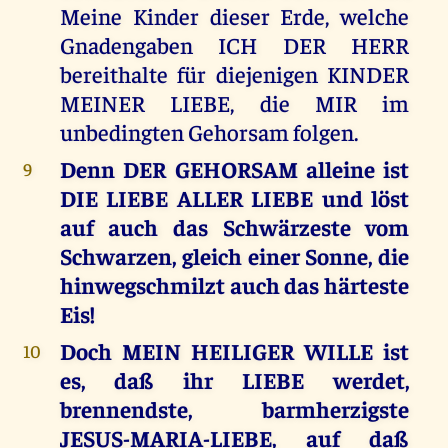
Meine Kinder dieser Erde, welche
Gnadengaben ICH DER HERR
bereithalte für diejenigen KINDER
MEINER LIEBE, die MIR im
unbedingten Gehorsam folgen.
Denn DER GEHORSAM alleine ist
9
DIE LIEBE ALLER LIEBE und löst
auf auch das Schwärzeste vom
Schwarzen, gleich einer Sonne, die
hinwegschmilzt auch das härteste
Eis!
Doch MEIN HEILIGER WILLE ist
10
es, daß ihr LIEBE werdet,
brennendste, barmherzigste
JESUS-MARIA-LIEBE, auf daß