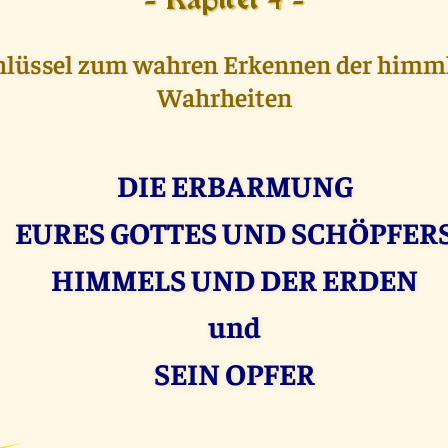
- Kapitel 4 -
hlüssel zum wahren Erkennen der himm
Wahrheiten
DIE ERBARMUNG
EURES GOTTES UND SCHÖPFER
HIMMELS UND DER ERDEN
und
SEIN OPFER