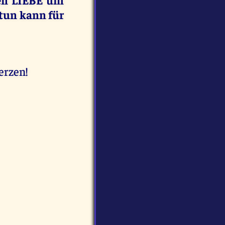
ftun kann für
erzen!