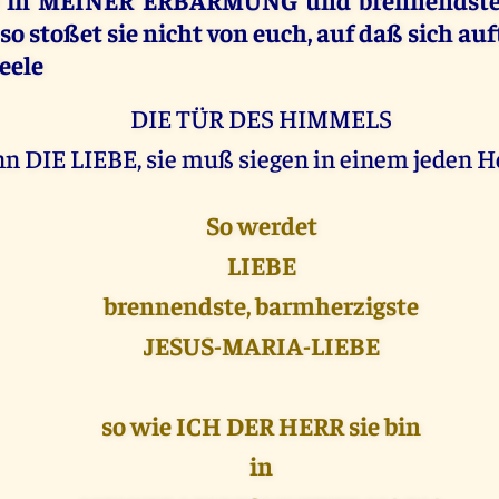
so stoßet sie nicht von euch, auf daß sich au
Seele
DIE TÜR DES HIMMELS
n DIE LIEBE, sie muß siegen in einem jeden H
So werdet
LIEBE
brennendste, barmherzigste
JESUS-MARIA-LIEBE
so wie ICH DER HERR sie bin
in