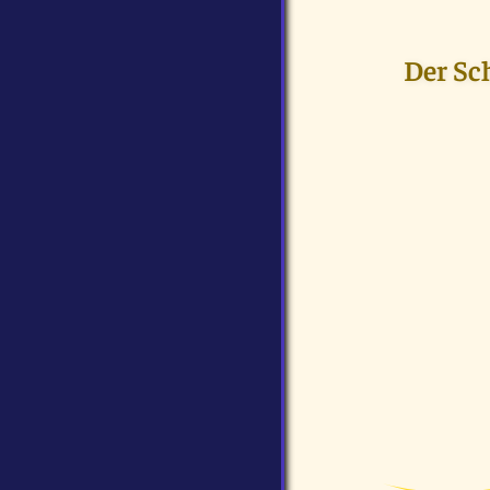
Der Sc