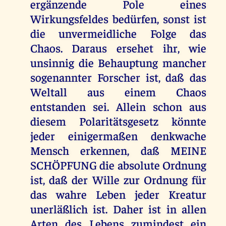
ergänzende Pole eines
Wirkungsfeldes bedürfen, sonst ist
die unvermeidliche Folge das
Chaos. Daraus ersehet ihr, wie
unsinnig die Behauptung mancher
sogenannter Forscher ist, daß das
Weltall aus einem Chaos
entstanden sei. Allein schon aus
diesem Polaritätsgesetz könnte
jeder einigermaßen denkwache
Mensch erkennen, daß MEINE
SCHÖPFUNG die absolute Ordnung
ist, daß der Wille zur Ordnung für
das wahre Leben jeder Kreatur
unerläßlich ist. Daher ist in allen
Arten des Lebens zumindest ein