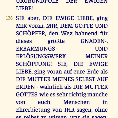
URGRUNDPOLE DER EWIGEN
LIEBE!
SIE aber, DIE EWIGE LIEBE, ging
128
MIR voran, MIR, DEM GOTTE UND
SCHÖPFER, den Weg bahnend für
dieses größte GNADEN-,
ERBARMUNGS- UND
ERLÖSUNGSWERK MEINER
SCHÖPFUNG! SIE, DIE EWIGE
LIEBE, ging voran auf eure Erde als
DIE MUTTER MEINES SELBST AUF
ERDEN - wahrlich als DIE MUTTER
GOTTES, wie es sehr richtig manche
von euch Menschen in
Ehrerbietung von IHR sagen, ohne
es selbst zu wissen, was sie sagen;