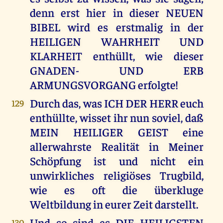
denn erst hier in dieser NEUEN
BIBEL wird es erstmalig in der
HEILIGEN WAHRHEIT UND
KLARHEIT enthüllt, wie dieser
GNADEN- UND ERB
ARMUNGSVORGANG erfolgte!
Durch das, was ICH DER HERR euch
129
enthüllte, wisset ihr nun soviel, daß
MEIN HEILIGER GEIST eine
allerwahrste Realität in Meiner
Schöpfung ist und nicht ein
unwirkliches religiöses Trugbild,
wie es oft die überkluge
Weltbildung in eurer Zeit darstellt.
Und so sind es DIE HEILIGSTEN
130