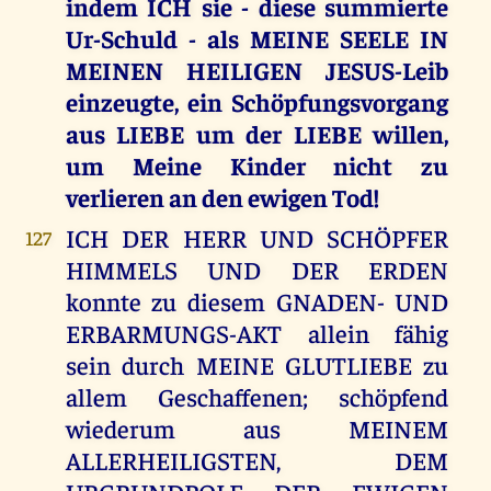
indem ICH sie - diese summierte
Ur-Schuld - als MEINE SEELE IN
MEINEN HEILIGEN JESUS-Leib
einzeugte, ein Schöpfungsvorgang
aus LIEBE um der LIEBE willen,
um Meine Kinder nicht zu
verlieren an den ewigen Tod!
ICH DER HERR UND SCHÖPFER
127
HIMMELS UND DER ERDEN
konnte zu diesem GNADEN- UND
ERBARMUNGS-AKT allein fähig
sein durch MEINE GLUTLIEBE zu
allem Geschaffenen; schöpfend
wiederum aus MEINEM
ALLERHEILIGSTEN, DEM