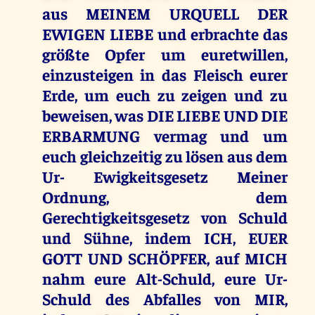
aus MEINEM URQUELL DER
EWIGEN LIEBE und erbrachte das
größte Opfer um euretwillen,
einzusteigen in das Fleisch eurer
Erde, um euch zu zeigen und zu
beweisen, was DIE LIEBE UND DIE
ERBARMUNG vermag und um
euch gleichzeitig zu lösen aus dem
Ur- Ewigkeitsgesetz Meiner
Ordnung, dem
Gerechtigkeitsgesetz von Schuld
und Sühne, indem ICH, EUER
GOTT UND SCHÖPFER, auf MICH
nahm eure Alt-Schuld, eure Ur-
Schuld des Abfalles von MIR,