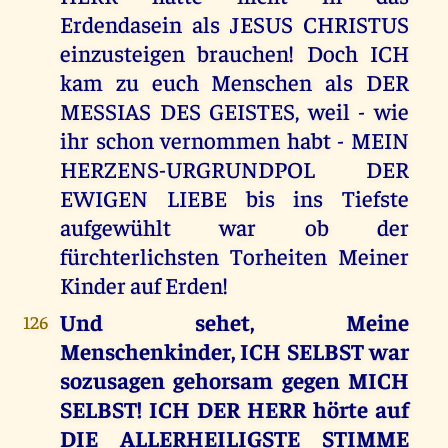
Erdendasein als JESUS CHRISTUS
einzusteigen brauchen! Doch ICH
kam zu euch Menschen als DER
MESSIAS DES GEISTES, weil - wie
ihr schon vernommen habt - MEIN
HERZENS-URGRUNDPOL DER
EWIGEN LIEBE bis ins Tiefste
aufgewühlt war ob der
fürchterlichsten Torheiten Meiner
Kinder auf Erden!
Und sehet, Meine
126
Menschenkinder, ICH SELBST war
sozusagen gehorsam gegen MICH
SELBST! ICH DER HERR hörte auf
DIE ALLERHEILIGSTE STIMME