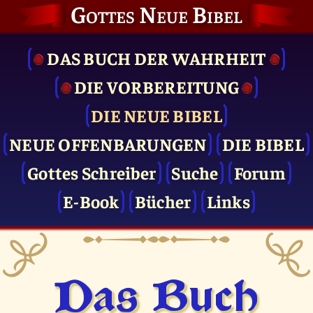
Gottes Neue Bibel
DAS BUCH DER WAHRHEIT
DIE VOR­BEREITUNG
DIE NEUE BIBEL
NEUE OFFENBARUNGEN
DIE BIBEL
Gottes Schreiber
Suche
Forum
E-Book
Bücher
Links
Das Buch