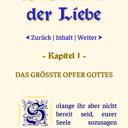
der Liebe
Zurück
|
Inhalt
|
Weiter
⮜
⮞
- Kapitel 1 -
DAS GRÖSSTE OPFER GOTTES
S
olange ihr aber nicht
bereit seid, eurer
Seele sozusagen