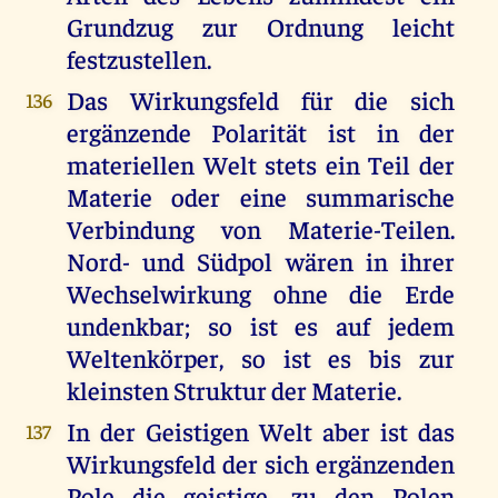
Grundzug zur Ordnung leicht
festzustellen.
Das Wirkungsfeld für die sich
136
ergänzende Polarität ist in der
materiellen Welt stets ein Teil der
Materie oder eine summarische
Verbindung von Materie-Teilen.
Nord- und Südpol wären in ihrer
Wechselwirkung ohne die Erde
undenkbar; so ist es auf jedem
Weltenkörper, so ist es bis zur
kleinsten Struktur der Materie.
In der Geistigen Welt aber ist das
137
Wirkungsfeld der sich ergänzenden
Pole die geistige, zu den Polen