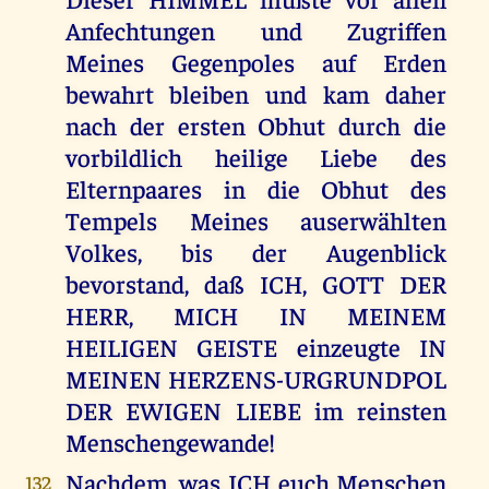
Anfechtungen und Zugriffen
Meines Gegenpoles auf Erden
bewahrt bleiben und kam daher
nach der ersten Obhut durch die
vorbildlich heilige Liebe des
Elternpaares in die Obhut des
Tempels Meines auserwählten
Volkes, bis der Augenblick
bevorstand, daß ICH, GOTT DER
HERR, MICH IN MEINEM
HEILIGEN GEISTE einzeugte IN
MEINEN HERZENS-URGRUNDPOL
DER EWIGEN LIEBE im reinsten
Menschengewande!
Nachdem, was ICH euch Menschen
132