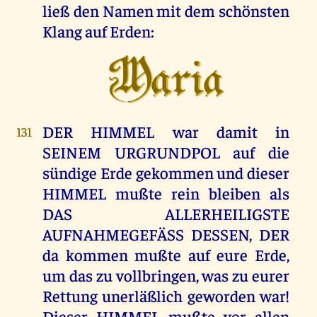
ließ den Namen mit dem schönsten
Klang auf Erden:
Maria
DER HIMMEL war damit in
131
SEINEM URGRUNDPOL auf die
sündige Erde gekommen und dieser
HIMMEL mußte rein bleiben als
DAS ALLERHEILIGSTE
AUFNAHMEGEFÄSS DESSEN, DER
da kommen mußte auf eure Erde,
um das zu vollbringen, was zu eurer
Rettung unerläßlich geworden war!
Dieser HIMMEL mußte vor allen