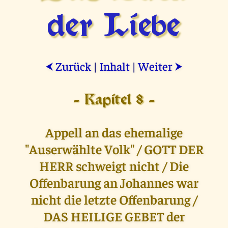
der Liebe
Zurück
|
Inhalt
|
Weiter
⮜
⮞
- Kapitel 8 -
Appell an das ehemalige
"Auserwählte Volk" / GOTT DER
HERR schweigt nicht / Die
Offenbarung an Johannes war
nicht die letzte Offenbarung /
DAS HEILIGE GEBET der