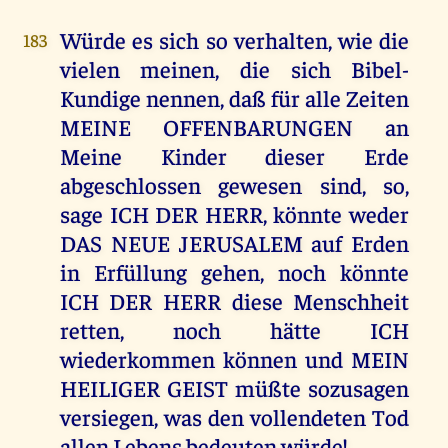
Würde es sich so verhalten, wie die
183
vielen meinen, die sich Bibel-
Kundige nennen, daß für alle Zeiten
MEINE OFFENBARUNGEN an
Meine Kinder dieser Erde
abgeschlossen gewesen sind, so,
sage ICH DER HERR, könnte weder
DAS NEUE JERUSALEM auf Erden
in Erfüllung gehen, noch könnte
ICH DER HERR diese Menschheit
retten, noch hätte ICH
wiederkommen können und MEIN
HEILIGER GEIST müßte sozusagen
versiegen, was den vollendeten Tod
allen Lebens bedeuten würde!