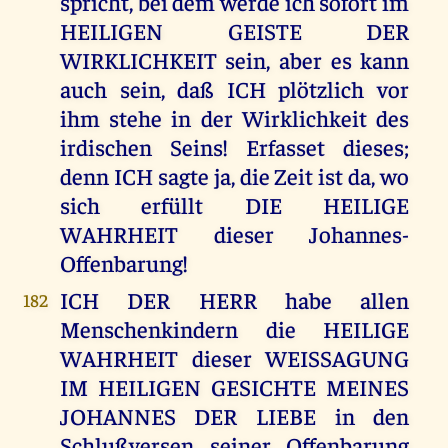
spricht, bei dem werde ich sofort im
HEILIGEN GEISTE DER
WIRKLICHKEIT sein, aber es kann
auch sein, daß ICH plötzlich vor
ihm stehe in der Wirklichkeit des
irdischen Seins! Erfasset dieses;
denn ICH sagte ja, die Zeit ist da, wo
sich erfüllt DIE HEILIGE
WAHRHEIT dieser Johannes-
Offenbarung!
ICH DER HERR habe allen
182
Menschenkindern die HEILIGE
WAHRHEIT dieser WEISSAGUNG
IM HEILIGEN GESICHTE MEINES
JOHANNES DER LIEBE in den
Schlußversen seiner Offenbarung