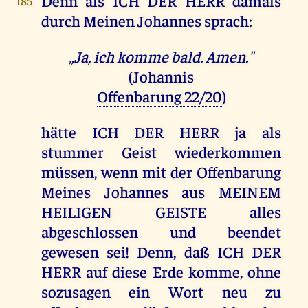
Denn als ICH DER HERR damals
185
durch Meinen Johannes sprach:
„Ja, ich komme bald. Amen."
(Johannis
Offenbarung 22/20
)
hätte ICH DER HERR ja als
stummer Geist wiederkommen
müssen, wenn mit der Offenbarung
Meines Johannes aus MEINEM
HEILIGEN GEISTE alles
abgeschlossen und beendet
gewesen sei! Denn, daß ICH DER
HERR auf diese Erde komme, ohne
sozusagen ein Wort neu zu