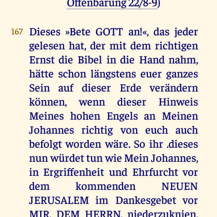
Offenbarung 22/8-9
)
Dieses »Bete GOTT an!«, das jeder
167
gelesen hat, der mit dem richtigen
Ernst die Bibel in die Hand nahm,
hätte schon längstens euer ganzes
Sein auf dieser Erde verändern
können, wenn dieser Hinweis
Meines hohen Engels an Meinen
Johannes richtig von euch auch
befolgt worden wäre. So ihr .dieses
nun würdet tun wie Mein Johannes,
in Ergriffenheit und Ehrfurcht vor
dem kommenden NEUEN
JERUSALEM im Dankesgebet vor
MIR, DEM HERRN, niederzuknien,