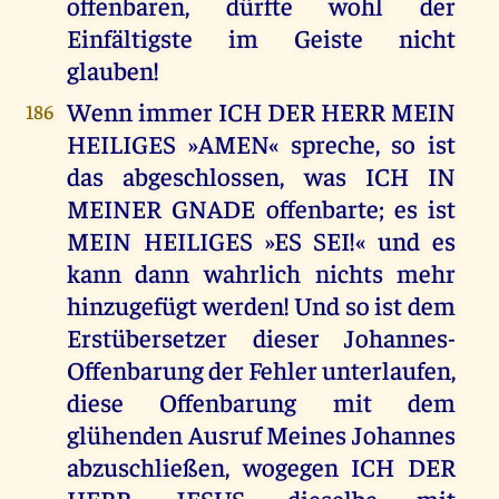
offenbaren, dürfte wohl der
Einfältigste im Geiste nicht
glauben!
Wenn immer ICH DER HERR MEIN
186
HEILIGES »AMEN« spreche, so ist
das abgeschlossen, was ICH IN
MEINER GNADE offenbarte; es ist
MEIN HEILIGES »ES SEI!« und es
kann dann wahrlich nichts mehr
hinzugefügt werden! Und so ist dem
Erstübersetzer dieser Johannes-
Offenbarung der Fehler unterlaufen,
diese Offenbarung mit dem
glühenden Ausruf Meines Johannes
abzuschließen, wogegen ICH DER
HERR, JESUS, dieselbe mit