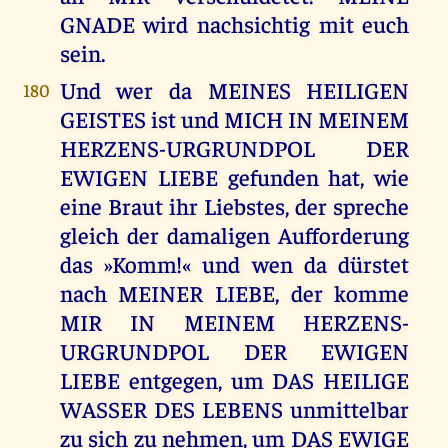
GNADE wird nachsichtig mit euch
sein.
Und wer da MEINES HEILIGEN
180
GEISTES ist und MICH IN MEINEM
HERZENS-URGRUNDPOL DER
EWIGEN LIEBE gefunden hat, wie
eine Braut ihr Liebstes, der spreche
gleich der damaligen Aufforderung
das »Komm!« und wen da dürstet
nach MEINER LIEBE, der komme
MIR IN MEINEM HERZENS-
URGRUNDPOL DER EWIGEN
LIEBE entgegen, um DAS HEILIGE
WASSER DES LEBENS unmittelbar
zu sich zu nehmen, um DAS EWIGE