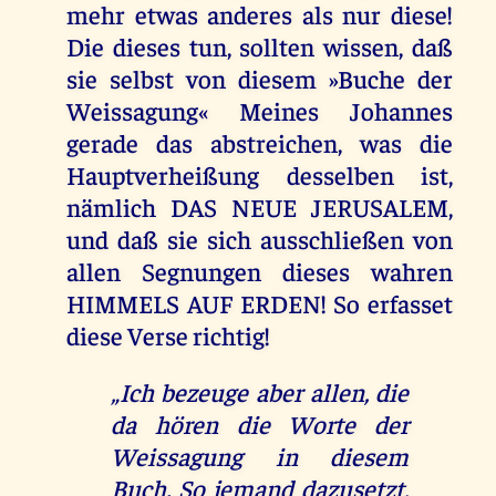
mehr etwas anderes als nur diese!
Die dieses tun, sollten wissen, daß
sie selbst von diesem »Buche der
Weissagung« Meines Johannes
gerade das abstreichen, was die
Hauptverheißung desselben ist,
nämlich DAS NEUE JERUSALEM,
und daß sie sich ausschließen von
allen Segnungen dieses wahren
HIMMELS AUF ERDEN! So erfasset
diese Verse richtig!
„Ich bezeuge aber allen, die
da hören die Worte der
Weissagung in diesem
Buch. So jemand dazusetzt,