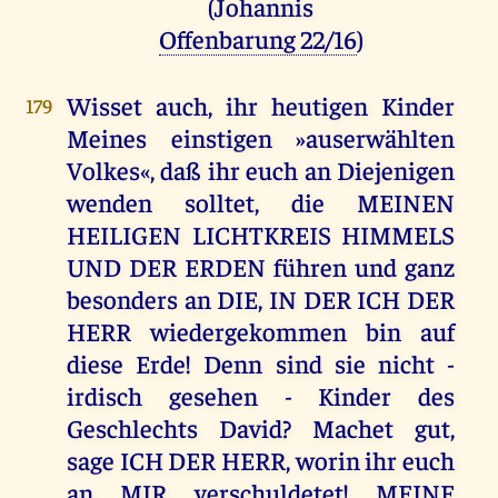
(Johannis
Offenbarung 22/16
)
Wisset auch, ihr heutigen Kinder
179
Meines einstigen »auserwählten
Volkes«, daß ihr euch an Diejenigen
wenden solltet, die MEINEN
HEILIGEN LICHTKREIS HIMMELS
UND DER ERDEN führen und ganz
besonders an DIE, IN DER ICH DER
HERR wiedergekommen bin auf
diese Erde! Denn sind sie nicht -
irdisch gesehen - Kinder des
Geschlechts David? Machet gut,
sage ICH DER HERR, worin ihr euch
an MIR verschuldetet! MEINE