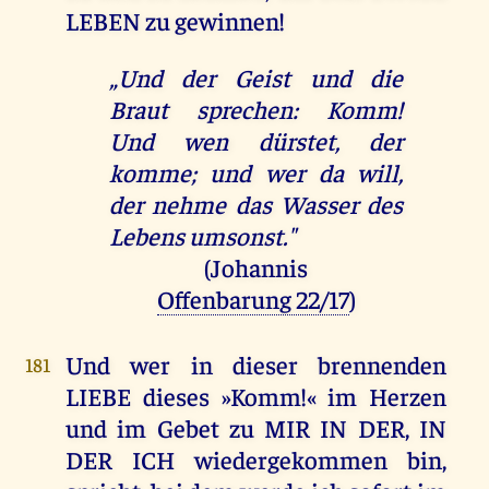
LEBEN zu gewinnen!
„Und der Geist und die
Braut sprechen: Komm!
Und wen dürstet, der
komme; und wer da will,
der nehme das Wasser des
Lebens umsonst."
(Johannis
Offenbarung 22/17
)
Und wer in dieser brennenden
181
LIEBE dieses »Komm!« im Herzen
und im Gebet zu MIR IN DER, IN
DER ICH wiedergekommen bin,