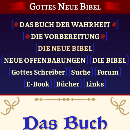
Gottes Neue Bibel
DAS BUCH DER WAHRHEIT
DIE VOR­BEREITUNG
DIE NEUE BIBEL
NEUE OFFENBARUNGEN
DIE BIBEL
Gottes Schreiber
Suche
Forum
E-Book
Bücher
Links
Das Buch