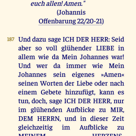
euch allen! Amen."
(Johannis
Offenbarung 22/20-21
)
Und dazu sage ICH DER HERR: Seid
187
aber so voll glühender LIEBE in
allem wie da Mein Johannes war!
Und wer da immer wie Mein
Johannes sein eigenes »Amen«
seinen Worten der Liebe oder nach
einem Gebete hinzufügt, kann es
tun, doch, sage ICH DER HERR, nur
im glühenden Aufblicke zu MIR,
DEM HERRN, und in dieser Zeit
gleichzeitig im Aufblicke zu
MEINEM HERZENS-