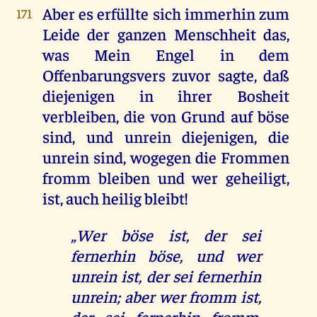
Aber es erfüllte sich immerhin zum
171
Leide der ganzen Menschheit das,
was Mein Engel in dem
Offenbarungsvers zuvor sagte, daß
diejenigen in ihrer Bosheit
verbleiben, die von Grund auf böse
sind, und unrein diejenigen, die
unrein sind, wogegen die Frommen
fromm bleiben und wer geheiligt,
ist, auch heilig bleibt!
„Wer böse ist, der sei
fernerhin böse, und wer
unrein ist, der sei fernerhin
unrein; aber wer fromm ist,
der sei fernerhin fromm,