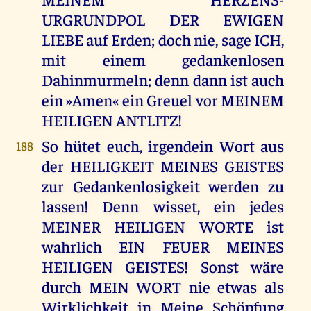
URGRUNDPOL DER EWIGEN
LIEBE auf Erden; doch nie, sage ICH,
mit einem gedankenlosen
Dahinmurmeln; denn dann ist auch
ein »Amen« ein Greuel vor MEINEM
HEILIGEN ANTLITZ!
So hütet euch, irgendein Wort aus
188
der HEILIGKEIT MEINES GEISTES
zur Gedankenlosigkeit werden zu
lassen! Denn wisset, ein jedes
MEINER HEILIGEN WORTE ist
wahrlich EIN FEUER MEINES
HEILIGEN GEISTES! Sonst wäre
durch MEIN WORT nie etwas als
Wirklichkeit in Meine Schöpfung